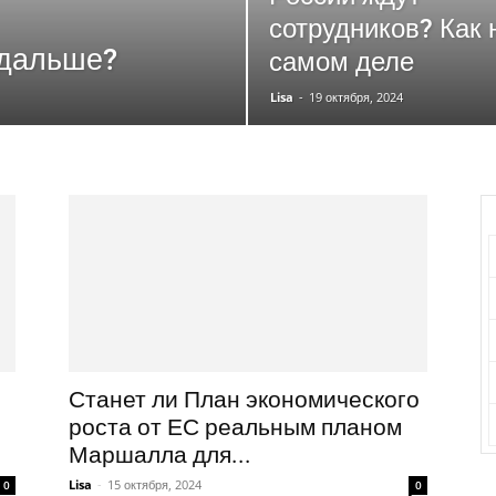
сотрудников? Как 
 дальше?
самом деле
Lisa
-
19 октября, 2024
Станет ли План экономического
роста от ЕС реальным планом
Маршалла для...
Lisa
-
15 октября, 2024
0
0