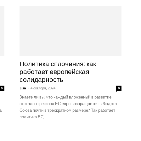
Политика сплочения: как
работает европейская
солидарность
Lisa
-
4 октября, 2024
0
0
Знаете ли вы, что каждый вложенный в развитие
отсталого региона ЕС евро возвращается в бюджет
а
Союза почти в трехкратном размере? Так работает
политика ЕС,...