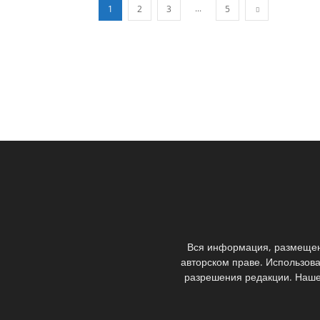
...
1
2
3
5
Вся информация, размещенн
авторском праве. Использов
разрешения редакции. Наше