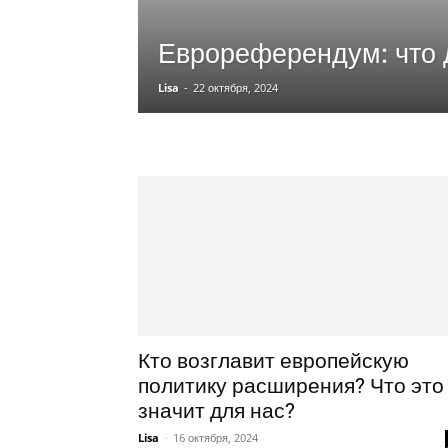
Еврореферендум: что
Lisa
-
22 октября, 2024
Кто возглавит европейскую
политику расширения? Что это
значит для нас?
Lisa
-
16 октября, 2024