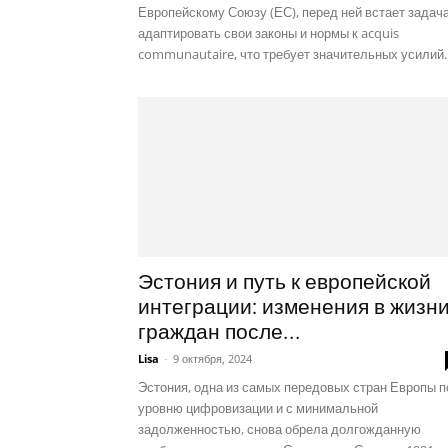
Европейскому Союзу (ЕС), перед ней встает задач
адаптировать свои законы и нормы к acquis
communautaire, что требует значительных усилий..
Эстония и путь к европейской
интеграции: изменения в жизн
граждан после...
Lisa
-
9 октября, 2024
Эстония, одна из самых передовых стран Европы п
уровню цифровизации и с минимальной
задолженностью, снова обрела долгожданную