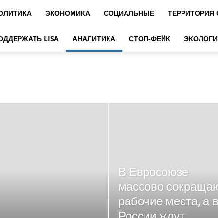
ОЛИТИКА
ЭКОНОМИКА
СОЦИАЛЬНЫЕ
ТЕРРИТОРИЯ
ОДДЕРЖАТЬ LISA
АНАЛИТИКА
СТОП-ФЕЙК
ЭКОЛОГИ
В Евросоюзе
массово сокраща
рабочие места, а 
России ждут