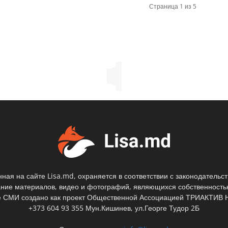
Страница 1 из 5
ая на сайте Lisa.md, охраняется в соответствии с законодательс
ание материалов, видео и фотографий, являющихся собственностью
 СМИ создано как проект Общественной Ассоциацией ТРИАКТИВ Н
+373 604 93 355 Мун.Кишинев, ул.Георге Тудор 2Б