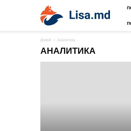
Lisa
П
П
Домой
Аналитика
АНАЛИТИКА