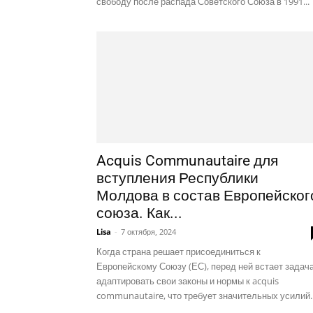
свободу после распада Советского Союза в 1991...
Acquis Communautaire для
вступления Республики
Молдова в состав Европейског
союза. Как...
Lisa
-
7 октября, 2024
Когда страна решает присоединиться к
Европейскому Союзу (ЕС), перед ней встает задач
адаптировать свои законы и нормы к acquis
communautaire, что требует значительных усилий..