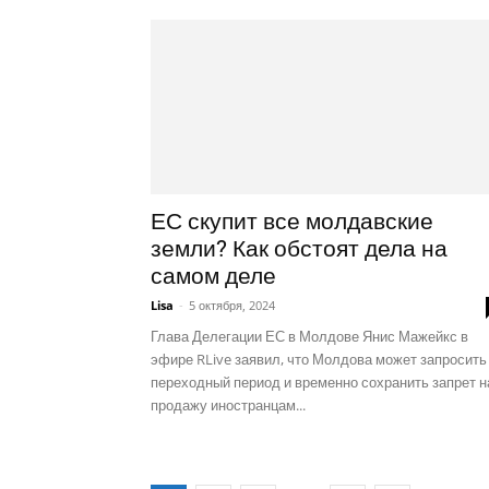
ЕС скупит все молдавские
земли? Как обстоят дела на
самом деле
Lisa
-
5 октября, 2024
Глава Делегации ЕС в Молдове Янис Мажейкс в
эфире RLive заявил, что Молдова может запросить
переходный период и временно сохранить запрет н
продажу иностранцам...