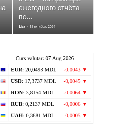
на
ежегодного отчёта
по...
Lisa
-
18 октября, 2024
Curs valutar: 07 Aug 2026
EUR
: 20,0493 MDL
-0,0043 ▼
USD
: 17,3737 MDL
-0,0045 ▼
RON
: 3,8154 MDL
-0,0064 ▼
RUB
: 0,2137 MDL
-0,0006 ▼
UAH
: 0,3881 MDL
-0,0005 ▼