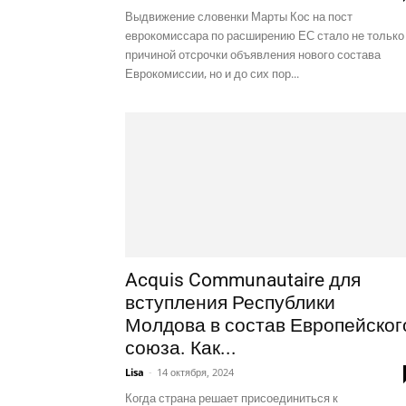
Выдвижение словенки Марты Кос на пост
еврокомиссара по расширению ЕС стало не только
причиной отсрочки объявления нового состава
Еврокомиссии, но и до сих пор...
Acquis Communautaire для
вступления Республики
Молдова в состав Европейског
союза. Как...
Lisa
-
14 октября, 2024
Когда страна решает присоединиться к