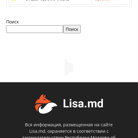
Поиск
Поиск
Вся информация, размещенная на сайте
Lisa.md, охраняется в соответствии с
законодательством Республики Молдова об