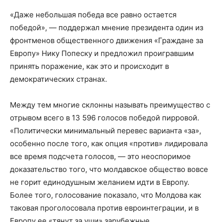
«Даже небольшая победа все равно остается
победой», — поддержал мнение президента один из
фронтменов общественного движения «Граждане за
Европу» Нику Попеску и предложил проигравшим
принять поражение, как это и происходит в
демократических странах.
Между тем многие склонны называть преимущество с
отрывом всего в 13 596 голосов победой пирровой.
«Политически минимальный перевес варианта «за»,
особенно после того, как опция «против» лидировала
все время подсчета голосов, — это неоспоримое
доказательство того, что молдавское общество вовсе
не горит единодушным желанием идти в Европу.
Более того, голосование показало, что Молдова как
таковая проголосовала против евроинтеграции, и в
Европу ее «тянут за уши» зарубежные