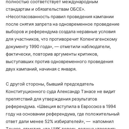
полностью соответствует международным
стандартам и обязательствам ОБСЕ».
«Несогласованность правил проведения кампании
после снятия запрета на одновременное проведение
выборов и референдума создала неравные условия
для участников, что противоречит Копенгагенскому
документу 1990 года», — отметили наблюдатели,
фактически, повторив аргументы критиков,
выступавших против одновременного проведения
двух кампаний, начиная с января.
С другой стороны, бывший председатель
Конституционного суда Александр Тэнасе не видит
препятствий для утверждения результатов
референдума. «Швеция вступила в Евросоюз в 1994
году на основании референдума, где положительный
ответ дали менее 52% избирателей», — напомнил
Тэнасе, отметив, что ЦИК теперь должна утвердить