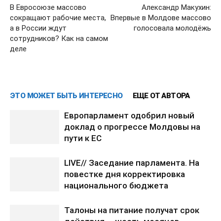
В Евросоюзе массово
Александр Макухин:
сокращают рабочие места,
Впервые в Молдове массово
а в России ждут
голосовала молодёжь
сотрудников? Как на самом
деле
ЭТО МОЖЕТ БЫТЬ ИНТЕРЕСНО
ЕЩЕ ОТ АВТОРА
Европарламент одобрил новый
доклад о прогрессе Молдовы на
пути к ЕС
LIVE// Заседание парламента. На
повестке дня корректировка
национального бюджета
Талоны на питание получат срок