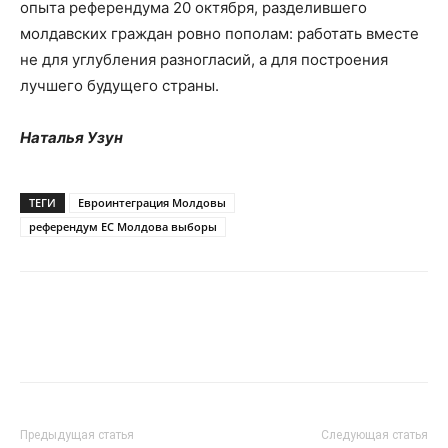
опыта референдума 20 октября, разделившего
молдавских граждан ровно пополам: работать вместе
не для углубления разногласий, а для построения
лучшего будущего страны.
Наталья Узун
ТЕГИ
Евроинтеграция Молдовы
референдум ЕС Молдова выборы
Предыдущая статья
Следующая статья