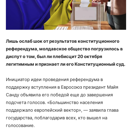
Лишь ослаб шок от результатов конституционного
референдума, молдавское общество погрузилось в
диспут о том, был ли плебисцит 20 октября
легитимным и признает ли его Конституционный суд.
Инициатор идеи проведения референдума в
поддержку вступления в Евросоюз президент Майя
Санду объявила его победой еще до завершения
подсчета голосов. «Большинство населения
поддержало европейский вектор», — заявила глава
государства, поблагодарив всех, кто вышел на
голосование.