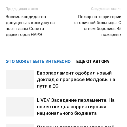
Предыдущая статья
Следующая статья
Восемь кандидатов
Пожар на территории
допущены к конкурсу на
столичной больницы. С
пост главы Совета
огнём боролись 45
директоров НАРЭ
пожарных
ЭТО МОЖЕТ БЫТЬ ИНТЕРЕСНО
ЕЩЕ ОТ АВТОРА
Европарламент одобрил новый
доклад о прогрессе Молдовы на
пути к ЕС
LIVE// Заседание парламента. На
повестке дня корректировка
национального бюджета