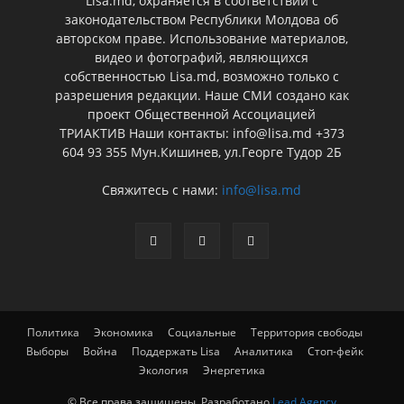
Lisa.md, охраняется в соответствии с
законодательством Республики Молдова об
авторском праве. Использование материалов,
видео и фотографий, являющихся
собственностью Lisa.md, возможно только с
разрешения редакции. Наше СМИ создано как
проект Общественной Ассоциацией
ТРИАКТИВ Наши контакты: info@lisa.md +373
604 93 355 Мун.Кишинев, ул.Георге Тудор 2Б
Свяжитесь с нами:
info@lisa.md
Политика
Экономика
Социальные
Территория свободы
Выборы
Война
Поддержать Lisa
Аналитика
Стоп-фейк
Экология
Энергетика
© Все права защищены. Разработано
Lead Agency