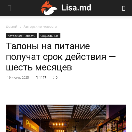
Домой
Авторские новости
Авторские новости
Социальные
Талоны на питание
получат срок действия —
шесть месяцев
19 июня, 2025
1117
0