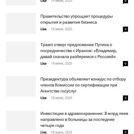
Lisa
-
19 июня, 2025
0
Правительство упрощает процедуры
открытия и развития бизнеса
Lisa
-
19 июня, 2025
0
Трамп отверг предложение Путина о
посредничестве с Ираном: «Владимир,
давай сначала разберемся с Россией»
Lisa
-
19 июня, 2025
0
Президентура объявляет конкурс по отбору
членов Комиссии по сертификации при
Агентстве госуслуг
Lisa
-
18 июня, 2025
0
Инвестиции в здравоохранение: 3 млрд леев
направлено в больницы за последние
четыре года
Lisa
-
18 июня, 2025
0