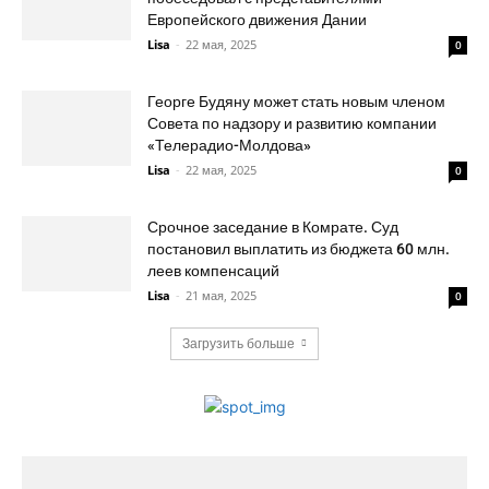
Европейского движения Дании
Lisa
-
22 мая, 2025
0
Георге Будяну может стать новым членом
Совета по надзору и развитию компании
«Телерадио-Молдова»
Lisa
-
22 мая, 2025
0
Срочное заседание в Комрате. Суд
постановил выплатить из бюджета 60 млн.
леев компенсаций
Lisa
-
21 мая, 2025
0
Загрузить больше