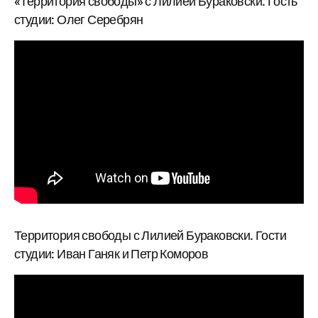
«Территория свободы» с Лилией Бураковски. Гость
студии: Олег Серебрян
Территория свободы с Лилией Бураковски. Гости
студии: Иван Ганяк и Петр Коморов