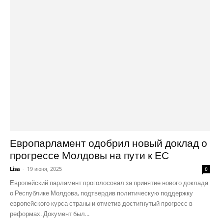
Европарламент одобрил новый доклад о
прогрессе Молдовы на пути к ЕС
Lisa
-
19 июня, 2025
0
Европейский парламент проголосовал за принятие нового доклада
о Республике Молдова, подтвердив политическую поддержку
европейского курса страны и отметив достигнутый прогресс в
реформах. Документ был...