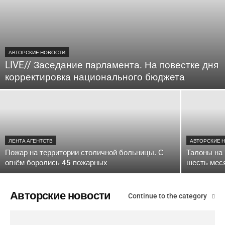
АВТОРСКИЕ НОВОСТИ
LIVE// Заседание парламента. На повестке дня
корректировка национального бюджета
ЛЕНТА АГЕНТСТВ
АВТОРСКИЕ 
Пожар на территории столичной больницы. С
Талоны на 
огнём боролись 45 пожарных
шесть мес
Авторские новости
Continue to the category