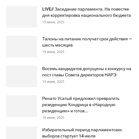
LIVE// Заседание парламента. На повестке
дня корректировка национального бюджета
19 июня, 2025
Талоны на питание получат срок действия —
шесть месяцев
19 июня, 2025
Восемь кандидатов допущены к конкурсу на
пост главы Совета директоров НАРЭ
19 июня, 2025
Ренато Усатый предложил превратить
резиденцию Кондрица в «Народную
резиденцию» и готов...
19 июня, 2025
Избирательный период парламентских
выборов стартует 14 июля