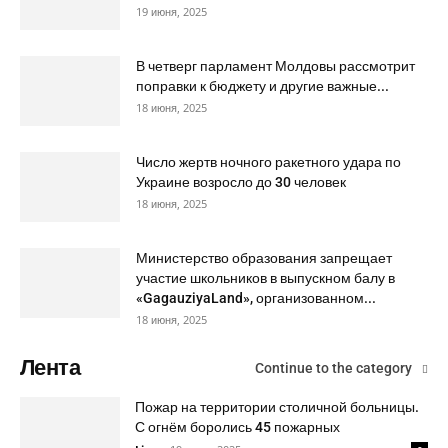
19 июня, 2025
В четверг парламент Молдовы рассмотрит
поправки к бюджету и другие важные...
18 июня, 2025
Число жертв ночного ракетного удара по
Украине возросло до 30 человек
18 июня, 2025
Министерство образования запрещает
участие школьников в выпускном балу в
«GagauziyaLand», организованном...
18 июня, 2025
Лента
Continue to the category
Пожар на территории столичной больницы.
С огнём боролись 45 пожарных