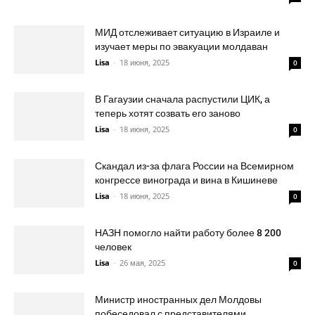
МИД отслеживает ситуацию в Израиле и
изучает меры по эвакуации молдаван
Lisa
-
18 июня, 2025
0
В Гагаузии сначала распустили ЦИК, а
теперь хотят созвать его заново
Lisa
-
18 июня, 2025
0
Скандал из-за флага России на Всемирном
конгрессе винограда и вина в Кишиневе
Lisa
-
18 июня, 2025
0
НАЗН помогло найти работу более 8 200
человек
Lisa
-
26 мая, 2025
0
Министр иностранных дел Молдовы
побеседовал с представителями