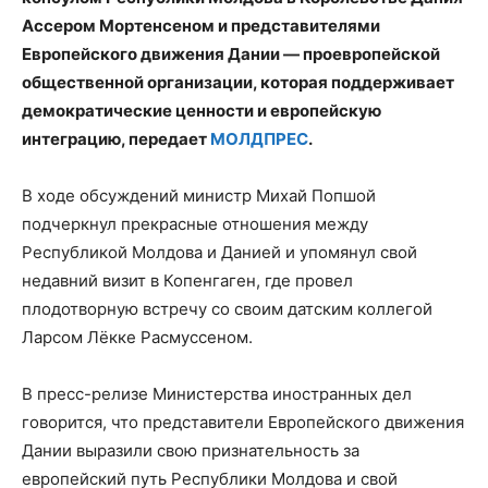
Ассером Мортенсеном и представителями
Европейского движения Дании — проевропейской
общественной организации, которая поддерживает
демократические ценности и европейскую
интеграцию, передает
МОЛДПРЕС
.
В ходе обсуждений министр Михай Попшой
подчеркнул прекрасные отношения между
Республикой Молдова и Данией и упомянул свой
недавний визит в Копенгаген, где провел
плодотворную встречу со своим датским коллегой
Ларсом Лёкке Расмуссеном.
В пресс-релизе Министерства иностранных дел
говорится, что представители Европейского движения
Дании выразили свою признательность за
европейский путь Республики Молдова и свой