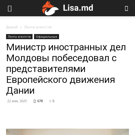
Домой
Лента агентств
Лента агентств
Официальные
Министр иностранных дел
Молдовы побеседовал с
представителями
Европейского движения
Дании
22 мая, 2025
678
0