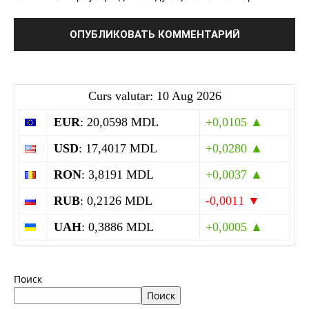
Curs valutar: 10 Aug 2026
EUR
: 20,0598 MDL
+0,0105 ▲
USD
: 17,4017 MDL
+0,0280 ▲
RON
: 3,8191 MDL
+0,0037 ▲
RUB
: 0,2126 MDL
-0,0011 ▼
UAH
: 0,3886 MDL
+0,0005 ▲
Поиск
Поиск