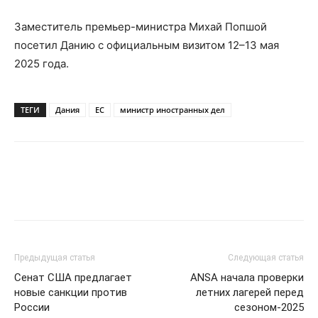
Заместитель премьер-министра Михай Попшой
посетил Данию с официальным визитом 12–13 мая
2025 года.
ТЕГИ
Дания
ЕС
министр иностранных дел
Предыдущая статья
Следующая статья
Сенат США предлагает
ANSA начала проверки
новые санкции против
летних лагерей перед
России
сезоном-2025