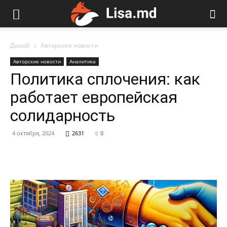
Домой
Авторские новости
Авторские новости
Аналитика
Политика сплочения: как
работает европейская
солидарность
4 октября, 2024
2631
0