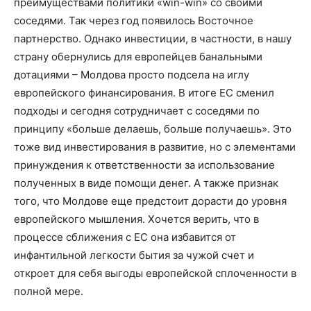
преимуществами политики «win-win» со своими
соседями. Так через год появилось Восточное
партнерство. Однако инвестиции, в частности, в нашу
страну обернулись для европейцев банальными
дотациями – Молдова просто подсела на иглу
европейского финансирования. В итоге ЕС сменил
подходы и сегодня сотрудничает с соседями по
принципу «больше делаешь, больше получаешь». Это
тоже вид инвестирования в развитие, но с элементами
принуждения к ответственности за использование
полученных в виде помощи денег. А также признак
того, что Молдове еще предстоит дорасти до уровня
европейского мышления. Хочется верить, что в
процессе сближения с ЕС она избавится от
инфантильной легкости бытия за чужой счет и
откроет для себя выгоды европейской сплоченности в
полной мере.