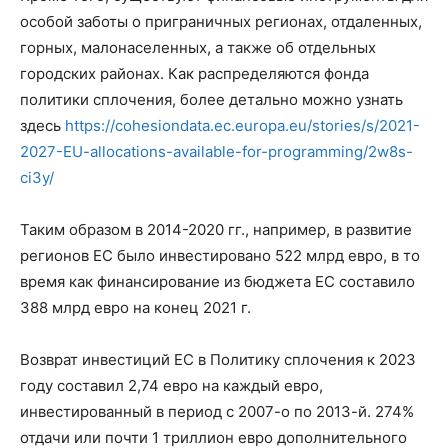
особой заботы о приграничных регионах, отдаленных,
горных, малонаселенных, а также об отдельных
городских районах. Как распределяются фонда
политики сплочения, более детально можно узнать
здесь
https://cohesiondata.ec.europa.eu/stories/s/2021-
2027-EU-allocations-available-for-programming/2w8s-
ci3y/
Таким образом в 2014-2020 гг., например, в развитие
регионов ЕС было инвестировано 522 млрд евро, в то
время как финансирование из бюджета ЕС составило
388 млрд евро на конец 2021 г.
Возврат инвестиций ЕС в Политику сплочения к 2023
году составил 2,74 евро на каждый евро,
инвестированный в период с 2007-о по 2013-й. 274%
отдачи или почти 1 триллион евро дополнительного