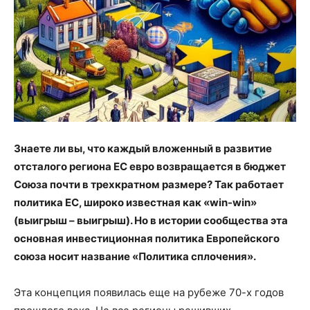
Знаете ли вы, что каждый вложенный в развитие
отсталого региона ЕС евро возвращается в бюджет
Союза почти в трехкратном размере? Так работает
политика ЕС, широко известная как «win
-win
»
(выигрыш – выигрыш). Но в истории сообщества эта
основная инвестиционная политика Европейского
союза носит название «Политика сплочения».
Эта концепция появилась еще на рубеже 70-х годов