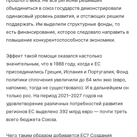
прошлого века. Не все регионы решивших
объединиться в союз государств демонстрировали
одинаковый уровень развития, и отстающих решили
поддержать. Им выделили структурные фонды, то
есть финансирование, которое следовало направить в
повышение конкурентоспособности экономики.
Эффект такой помощи оказался настолько
значительным, что в 1988 году, когда к ЕС
присоединились Греция, Испания и Португалия, Фонд
политики сплочения увеличили до 64 млн экю (евро,
напомню, тогда не существовало). И в дальнейшем он
только рос. На период 2021–2027 годов на
удовлетворение различных потребностей развития
регионов ЕС выделено 392 млрд евро — почти треть
всего бюджета Союза.
Чего таким образом добивается ЕС? Создания