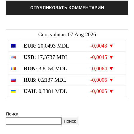
Curs valutar: 07 Aug 2026
EUR
: 20,0493 MDL
-0,0043 ▼
USD
: 17,3737 MDL
-0,0045 ▼
RON
: 3,8154 MDL
-0,0064 ▼
RUB
: 0,2137 MDL
-0,0006 ▼
UAH
: 0,3881 MDL
-0,0005 ▼
Поиск
Поиск