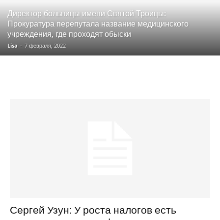
Директор больницы имени Святой Троицы:
Прокуратура перепутала название медицинского
учреждения, где проходят обыски
Lisa
-
7 февраля, 2022
Сергей Узун: У роста налогов есть