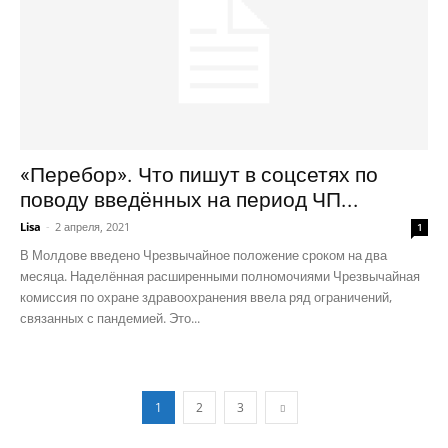
«Перебор». Что пишут в соцсетях по
поводу введённых на период ЧП...
Lisa
-
2 апреля, 2021
1
В Молдове введено Чрезвычайное положение сроком на два
месяца. Наделённая расширенными полномочиями Чрезвычайная
комиссия по охране здравоохранения ввела ряд ограничений,
связанных с пандемией. Это...
1
2
3