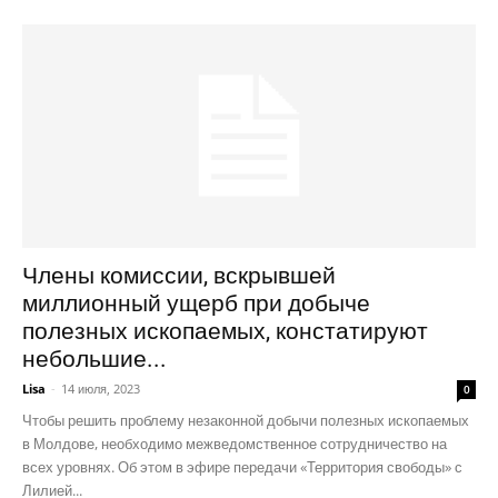
Члены комиссии, вскрывшей
миллионный ущерб при добыче
полезных ископаемых, констатируют
небольшие...
Lisa
-
14 июля, 2023
0
Чтобы решить проблему незаконной добычи полезных ископаемых
в Молдове, необходимо межведомственное сотрудничество на
всех уровнях. Об этом в эфире передачи «Территория свободы» с
Лилией...