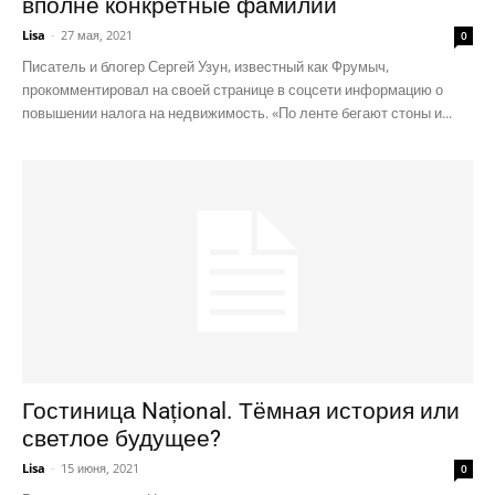
вполне конкретные фамилии
Lisa
-
27 мая, 2021
0
Писатель и блогер Сергей Узун, известный как Фрумыч,
прокомментировал на своей странице в соцсети информацию о
повышении налога на недвижимость. «По ленте бегают стоны и...
Гостиница Național. Тёмная история или
светлое будущее?
Lisa
-
15 июня, 2021
0