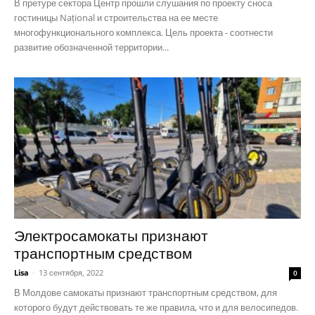
В претуре сектора Центр прошли слушания по проекту сноса
гостиницы Național и строительства на ее месте
многофункционального комплекса. Цель проекта - соотнести
развитие обозначенной территории...
Электросамокаты признают
транспортным средством
Lisa
-
13 сентября, 2022
0
В Молдове самокаты признают транспортным средством, для
которого будут действовать те же правила, что и для велосипедов.