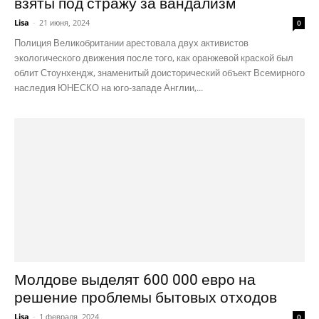
взяты под стражу за вандализм
Lisa
-
21 июня, 2024
0
Полиция Великобритании арестовала двух активистов
экологического движения после того, как оранжевой краской был
облит Стоунхендж, знаменитый доисторический объект Всемирного
наследия ЮНЕСКО на юго-западе Англии,...
Молдове выделят 600 000 евро на
решение проблемы бытовых отходов
Lisa
-
1 февраля, 2024
0