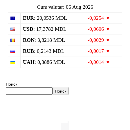
Curs valutar: 06 Aug 2026
EUR
: 20,0536 MDL
-0,0254 ▼
USD
: 17,3782 MDL
-0,0606 ▼
RON
: 3,8218 MDL
-0,0029 ▼
RUB
: 0,2143 MDL
-0,0017 ▼
UAH
: 0,3886 MDL
-0,0014 ▼
Поиск
Поиск