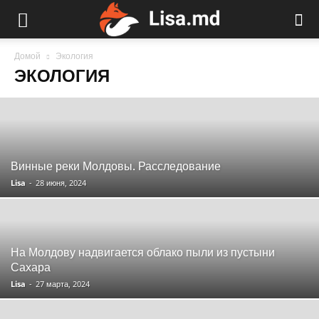
Домой
Экология
ЭКОЛОГИЯ
Винные реки Молдовы. Расследование
Lisa
-
28 июня, 2024
На Молдову надвигается облако пыли из пустыни
Сахара
Lisa
-
27 марта, 2024