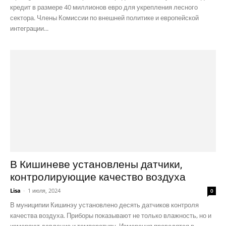
кредит в размере 40 миллионов евро для укрепления лесного
сектора. Члены Комиссии по внешней политике и европейской
интеграции...
В Кишиневе установлены датчики,
контролирующие качество воздуха
Lisa
-
1 июля, 2024
0
В муниципии Кишинэу установлено десять датчиков контроля
качества воздуха. Приборы показывают не только влажность, но и
измеряют давление и температуру. Измерения проводятся в