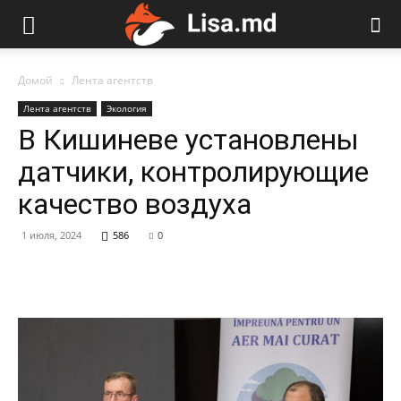
Домой
Лента агентств
Лента агентств
Экология
В Кишиневе установлены
датчики, контролирующие
качество воздуха
1 июля, 2024
586
0