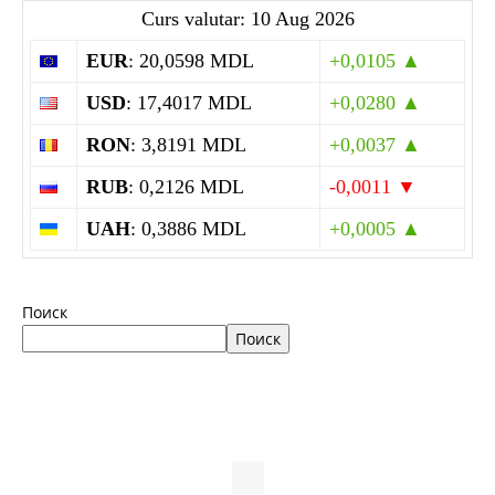
Curs valutar: 10 Aug 2026
EUR
: 20,0598 MDL
+0,0105 ▲
USD
: 17,4017 MDL
+0,0280 ▲
RON
: 3,8191 MDL
+0,0037 ▲
RUB
: 0,2126 MDL
-0,0011 ▼
UAH
: 0,3886 MDL
+0,0005 ▲
Поиск
Поиск