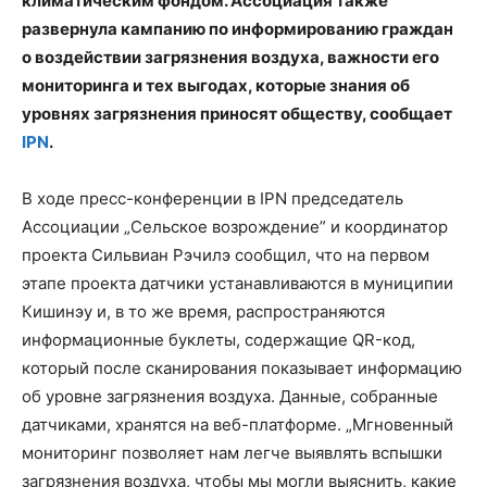
климатическим фондом. Ассоциация также
развернула кампанию по информированию граждан
о воздействии загрязнения воздуха, важности его
мониторинга и тех выгодах, которые знания об
уровнях загрязнения приносят обществу, сообщает
IPN
.
В ходе пресс-конференции в IPN председатель
Ассоциации „Сельское возрождение” и координатор
проекта Сильвиан Рэчилэ сообщил, что на первом
этапе проекта датчики устанавливаются в муниципии
Кишинэу и, в то же время, распространяются
информационные буклеты, содержащие QR-код,
который после сканирования показывает информацию
об уровне загрязнения воздуха. Данные, собранные
датчиками, хранятся на веб-платформе. „Мгновенный
мониторинг позволяет нам легче выявлять вспышки
загрязнения воздуха, чтобы мы могли выяснить, какие