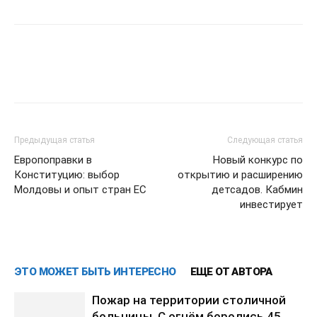
Предыдущая статья
Следующая статья
Европоправки в
Новый конкурс по
Конституцию: выбор
открытию и расширению
Молдовы и опыт стран ЕС
детсадов. Кабмин
инвестирует
ЭТО МОЖЕТ БЫТЬ ИНТЕРЕСНО
ЕЩЕ ОТ АВТОРА
Пожар на территории столичной
больницы. С огнём боролись 45