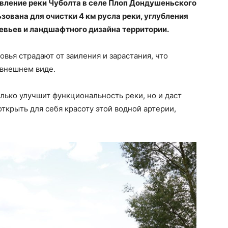
вление реки Чуболта в селе Плоп Дондушеньского
зована для очистки 4 км русла реки, углубления
ревьев и ландшафтного дизайна территории.
овья страдают от заиления и зарастания, что
 внешнем виде.
лько улучшит функциональность реки, но и даст
ткрыть для себя красоту этой водной артерии,