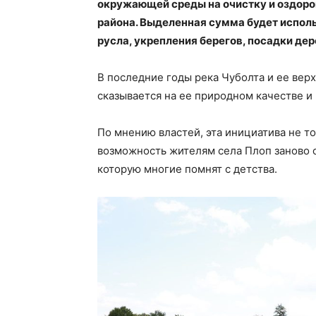
окружающей среды на очистку и оздоро
района. Выделенная сумма будет исполь
русла, укрепления берегов, посадки де
В последние годы река Чуболта и ее верх
сказывается на ее природном качестве и
По мнению властей, эта инициатива не то
возможность жителям села Плоп заново о
которую многие помнят с детства.