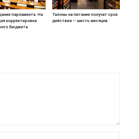
едание парламента. На
Талоны на питание получат срок
дня корректировка
действия — шесть месяцев
ного бюджета