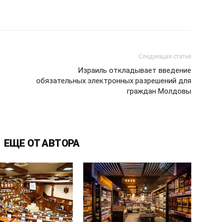
Следующая статья
Израиль откладывает введение
обязательных электронных разрешений для
граждан Молдовы
ЕЩЕ ОТ АВТОРА