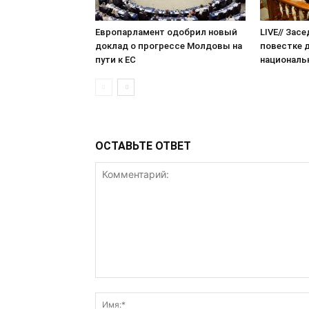
Европарламент одобрил новый
LIVE// Зас
доклад о прогрессе Молдовы на
повестке 
пути к ЕС
националь
ОСТАВЬТЕ ОТВЕТ