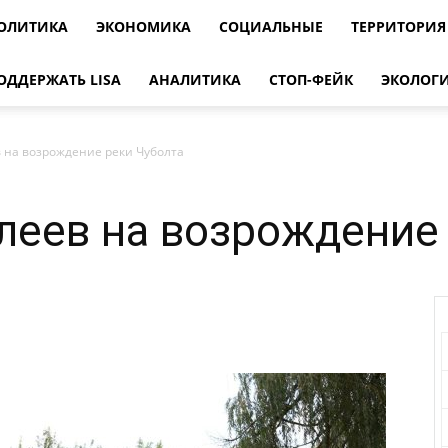
ОЛИТИКА
ЭКОНОМИКА
СОЦИАЛЬНЫЕ
ТЕРРИТОРИЯ
ОДДЕРЖАТЬ LISA
АНАЛИТИКА
СТОП-ФЕЙК
ЭКОЛОГ
 на возрождение реки Чуболта
леев на возрождение