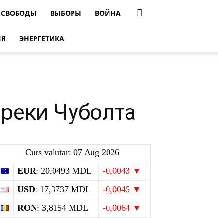
 СВОБОДЫ
ВЫБОРЫ
ВОЙНА
ИЯ
ЭНЕРГЕТИКА
 реки Чуболта
Curs valutar: 07 Aug 2026
EUR
: 20,0493 MDL
-0,0043 ▼
USD
: 17,3737 MDL
-0,0045 ▼
RON
: 3,8154 MDL
-0,0064 ▼