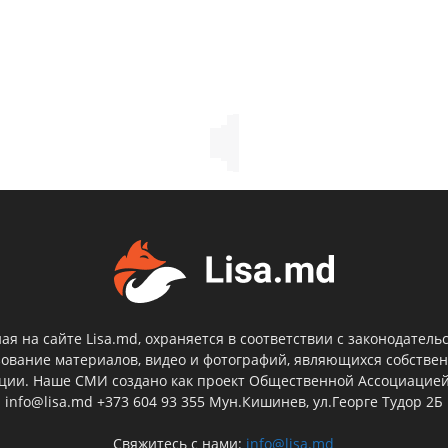
я на сайте Lisa.md, охраняется в соответствии с законодатель
зование материалов, видео и фотографий, являющихся собствен
кции. Наше СМИ создано как проект Общественной Ассоциацие
info@lisa.md +373 604 93 355 Мун.Кишинев, ул.Георге Тудор 2Б
Свяжитесь с нами:
info@lisa.md