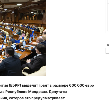
П
ития (ЕБРР) выделит грант в размере 600 000 евро
ы в Республике Молдова». Депутаты
ния, которое это предусматривает.