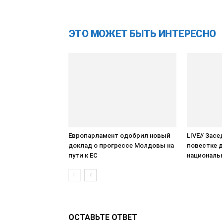
ЭТО МОЖЕТ БЫТЬ ИНТЕРЕСНО
Европарламент одобрил новый
LIVE// Зас
доклад о прогрессе Молдовы на
повестке 
пути к ЕС
националь
ОСТАВЬТЕ ОТВЕТ