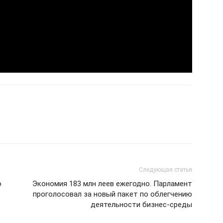
Следующая статья
о
Экономия 183 млн леев ежегодно. Парламент
проголосовал за новый пакет по облегчению
деятельности бизнес-среды