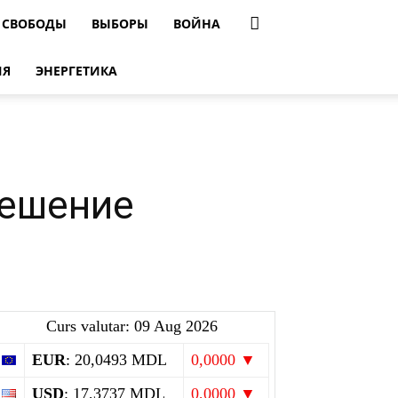
 СВОБОДЫ
ВЫБОРЫ
ВОЙНА
ИЯ
ЭНЕРГЕТИКА
решение
Curs valutar: 09 Aug 2026
EUR
: 20,0493 MDL
0,0000 ▼
USD
: 17,3737 MDL
0,0000 ▼