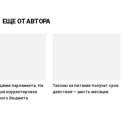
ЕЩЕ ОТ АВТОРА
едание парламента. На
Талоны на питание получат срок
дня корректировка
действия — шесть месяцев
ного бюджета