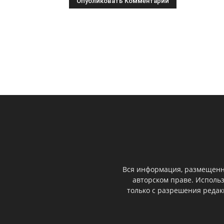
Вся информация, размещенна
авторском праве. Исполь
только с разрешения реда