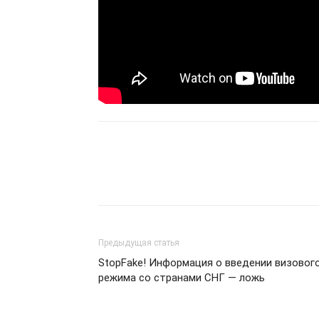
Предыдущая статья
StopFake! Информация о введении визовог
режима со странами СНГ — ложь