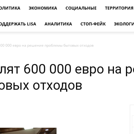
ОЛИТИКА
ЭКОНОМИКА
СОЦИАЛЬНЫЕ
ТЕРРИТОРИЯ
ОДДЕРЖАТЬ LISA
АНАЛИТИКА
СТОП-ФЕЙК
ЭКОЛОГ
00 000 евро на решение проблемы бытовых отходов
ят 600 000 евро на 
овых отходов