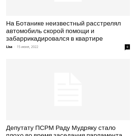
На Ботанике неизвестный расстрелял
автомобиль скорой помощи и
забаррикадировался в квартире
Lisa
-
15 июня, 2022
0
Депутату ПСРМ Раду Мудряку стало
плохо во время заседания парламента