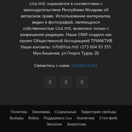
Lisa.md, охраняется в соответствии с
законодательством Республики Молдова об
авторском праве. Использование материалов,
видео и фотографий, являющихся
собственностью Lisa.md, возможно только с
разрешения редакции. Наше СМИ создано как
проект Общественной Ассоциацией ТРИАКТИВ
Наши контакты: info@lisa.md +373 604 93 355
Мун.Кишинев, ул.Георге Тудор 2Б
Свяжитесь с нами:
info@lisa.md
Политика
Экономика
Социальные
Территория свободы
Выборы
Война
Поддержать Lisa
Аналитика
Стоп-фейк
Экология
Энергетика