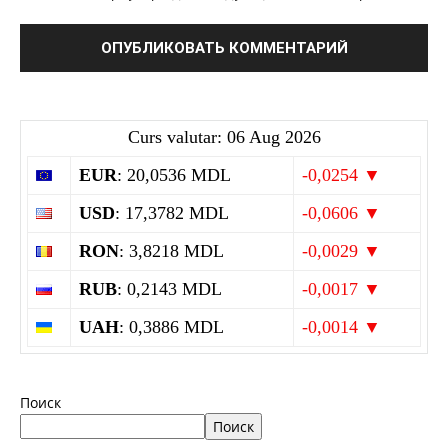
Curs valutar: 06 Aug 2026
EUR
: 20,0536 MDL
-0,0254 ▼
USD
: 17,3782 MDL
-0,0606 ▼
RON
: 3,8218 MDL
-0,0029 ▼
RUB
: 0,2143 MDL
-0,0017 ▼
UAH
: 0,3886 MDL
-0,0014 ▼
Поиск
Поиск