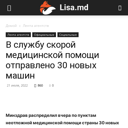
Домой
Лента агентств
Лента агентств
Официальные
Социальные
В службу скорой
медицинской помощи
отправлено 30 новых
машин
21 июля, 2022
860
0
Минздрав распределил вчера по пунктам
неотложной медицинской помощи страны 30 новых