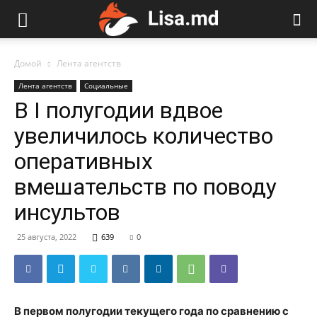
Домой
Лента агентств
Лента агентств
Социальные
В I полугодии вдвое
увеличилось количество
оперативных
вмешательств по поводу
инсультов
25 августа, 2022
639
0
В первом полугодии текущего года по сравнению с