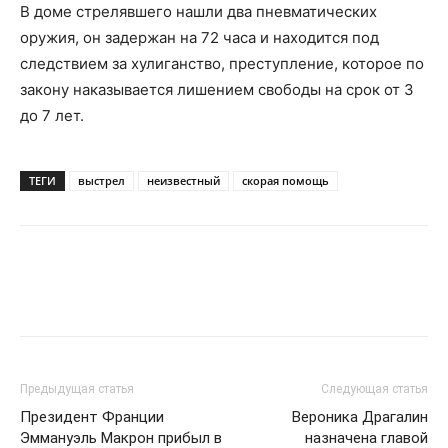
В доме стрелявшего нашли два пневматических
оружия, он задержан на 72 часа и находится под
следствием за хулиганство, преступление, которое по
закону наказывается лишением свободы на срок от 3
до 7 лет.
ТЕГИ
выстрел
неизвестный
скорая помощь
Предыдущая статья
Следующая статья
Президент Франции
Вероника Драгалин
Эммануэль Макрон прибыл в
назначена главой