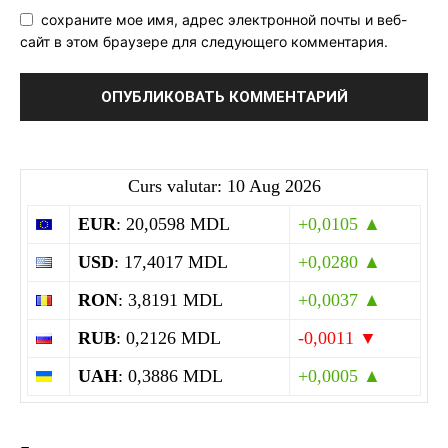
сохраните мое имя, адрес электронной почты и веб-
сайт в этом браузере для следующего комментария.
Curs valutar: 10 Aug 2026
EUR
: 20,0598 MDL
+0,0105 ▲
USD
: 17,4017 MDL
+0,0280 ▲
RON
: 3,8191 MDL
+0,0037 ▲
RUB
: 0,2126 MDL
-0,0011 ▼
UAH
: 0,3886 MDL
+0,0005 ▲