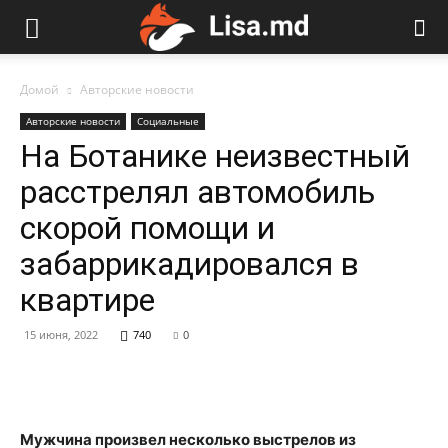
Домой
Авторские новости
Авторские новости
Социальные
На Ботанике неизвестный
расстрелял автомобиль
скорой помощи и
забаррикадировался в
квартире
15 июня, 2022
740
0
Мужчина произвел несколько выстрелов из