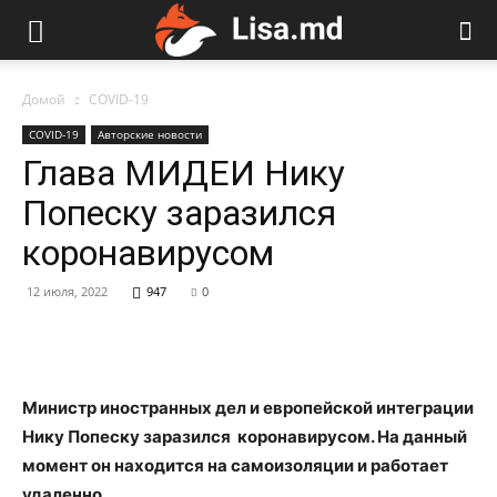
Домой
COVID-19
COVID-19
Авторские новости
Глава МИДЕИ Нику
Попеску заразился
коронавирусом
12 июля, 2022
947
0
Министр иностранных дел и европейской интеграции
Нику Попеску заразился коронавирусом. На данный
момент он находится на самоизоляции и работает
удаленно.