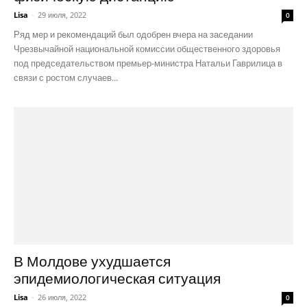
Lisa
-
29 июля, 2022
0
Ряд мер и рекомендаций был одобрен вчера на заседании
Чрезвычайной национальной комиссии общественного здоровья
под председательством премьер-министра Натальи Гаврилица в
связи с ростом случаев...
В Молдове ухудшается
эпидемиологическая ситуация
Lisa
-
26 июля, 2022
0