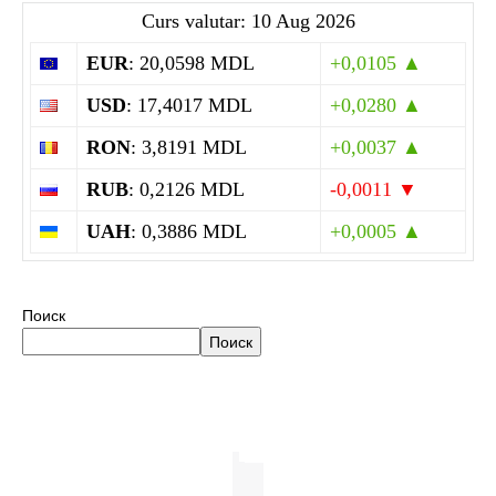
Curs valutar: 10 Aug 2026
EUR
: 20,0598 MDL
+0,0105 ▲
USD
: 17,4017 MDL
+0,0280 ▲
RON
: 3,8191 MDL
+0,0037 ▲
RUB
: 0,2126 MDL
-0,0011 ▼
UAH
: 0,3886 MDL
+0,0005 ▲
Поиск
Поиск