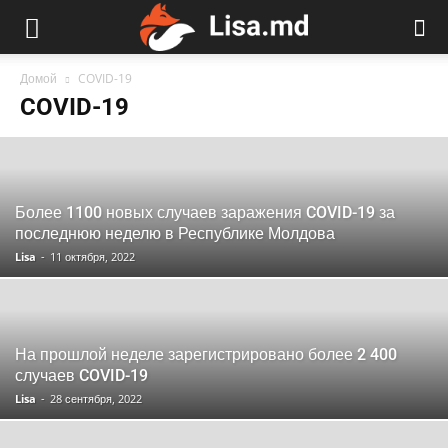
Домой
COVID-19
COVID-19
Более 1100 новых случаев заражения COVID-19 за
последнюю неделю в Республике Молдова
Lisa
-
11 октября, 2022
На прошлой неделе зарегистрировано более 2 400
случаев COVID-19
Lisa
-
28 сентября, 2022