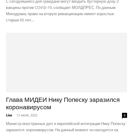
С сегодняшнего дня граждане могут вводить бустерную дозу-2
вакцины против COVID-19, сообщает МОЛДПРЕС. По данным
Минздрава, право на вторую ревакцинацию имеют взрослые
старше 60 лет,...
Глава МИДЕИ Нику Попеску заразился
коронавирусом
Lisa
-
12 июля, 2022
0
Министр иностранных дел и европейской интеграции Нику Попеску
заразился коронавирусом. На данный момент он находится на