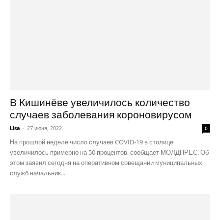
В Кишинёве увеличилось количество
случаев заболевания короновирусом
Lisa
-
27 июня, 2022
0
На прошлой неделе число случаев COVID-19 в столице
увеличилось примерно на 50 процентов, сообщает МОЛДПРЕС. Об
этом заявил сегодня на оперативном совещании муниципальных
служб начальник...