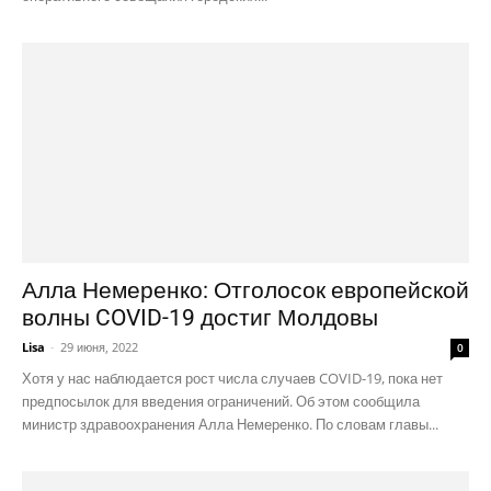
Алла Немеренко: Отголосок европейской
волны COVID-19 достиг Молдовы
Lisa
-
29 июня, 2022
0
Хотя у нас наблюдается рост числа случаев COVID-19, пока нет
предпосылок для введения ограничений. Об этом сообщила
министр здравоохранения Алла Немеренко. По словам главы...