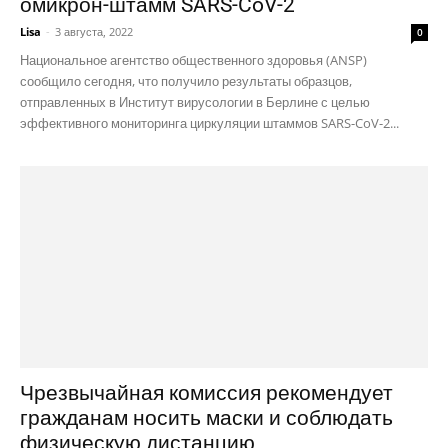
омикрон-штамм SARS-CoV-2
Lisa
-
3 августа, 2022
0
Национальное агентство общественного здоровья (ANSP)
сообщило сегодня, что получило результаты образцов,
отправленных в Институт вирусологии в Берлине с целью
эффективного мониторинга циркуляции штаммов SARS-CoV-2...
Чрезвычайная комиссия рекомендует
гражданам носить маски и соблюдать
физическую дистанцию