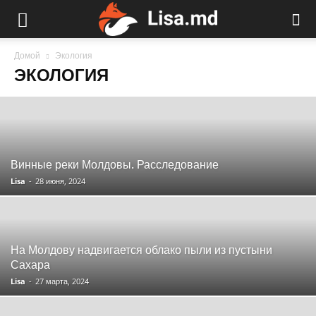
Домой
Экология
ЭКОЛОГИЯ
Винные реки Молдовы. Расследование
Lisa
-
28 июня, 2024
На Молдову надвигается облако пыли из пустыни
Сахара
Lisa
-
27 марта, 2024