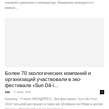
измеряют давление и температуру. Измерения проводятся в
рамках...
Более 70 экологических компаний и
организаций участвовали в эко-
фестивале «Sun Dă-i...
Lisa
-
17 июня, 2024
0
Кишинэу, 17 июня /МОЛДПРЕС/. Эко-фестиваль "Sun Dă-i Fest
2024" восьмой раз прошел в парке им. Штефана чел Маре в центре
столицы. Мероприятие было посвящено...