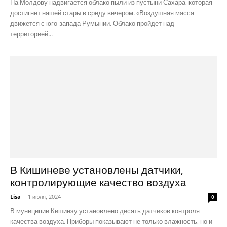
На Молдову надвигается облако пыли из пустыни Сахара, которая
достигнет нашей стары в среду вечером. «Воздушная масса
движется с юго-запада Румынии. Облако пройдет над
территорией...
В Кишиневе установлены датчики,
контролирующие качество воздуха
Lisa
-
1 июля, 2024
0
В муниципии Кишинэу установлено десять датчиков контроля
качества воздуха. Приборы показывают не только влажность, но и