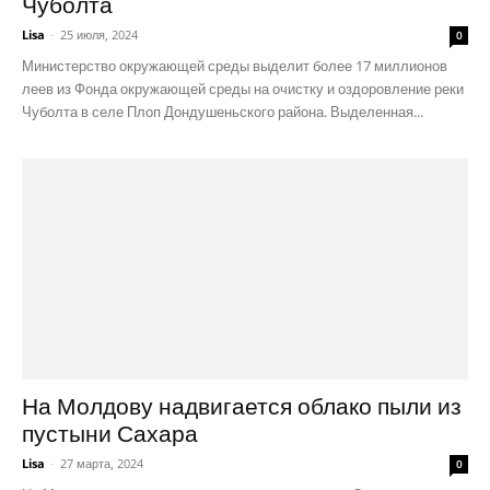
Чуболта
Lisa
-
25 июля, 2024
0
Министерство окружающей среды выделит более 17 миллионов
леев из Фонда окружающей среды на очистку и оздоровление реки
Чуболта в селе Плоп Дондушеньского района. Выделенная...
На Молдову надвигается облако пыли из
пустыни Сахара
Lisa
-
27 марта, 2024
0