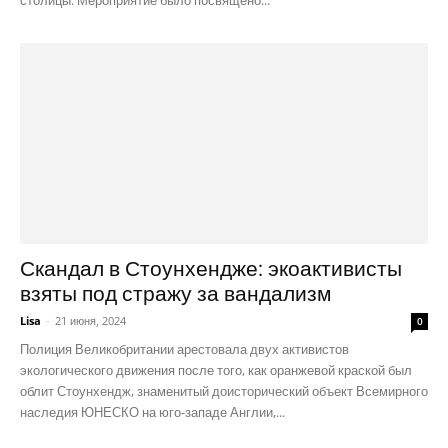
Скандал в Стоунхендже: экоактивисты
взяты под стражу за вандализм
Lisa
-
21 июня, 2024
0
Полиция Великобритании арестовала двух активистов
экологического движения после того, как оранжевой краской был
облит Стоунхендж, знаменитый доисторический объект Всемирного
наследия ЮНЕСКО на юго-западе Англии,...