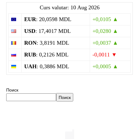
Curs valutar: 10 Aug 2026
EUR
: 20,0598 MDL
+0,0105 ▲
USD
: 17,4017 MDL
+0,0280 ▲
RON
: 3,8191 MDL
+0,0037 ▲
RUB
: 0,2126 MDL
-0,0011 ▼
UAH
: 0,3886 MDL
+0,0005 ▲
Поиск
Поиск