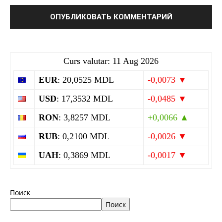
Curs valutar: 11 Aug 2026
EUR
: 20,0525 MDL
-0,0073 ▼
USD
: 17,3532 MDL
-0,0485 ▼
RON
: 3,8257 MDL
+0,0066 ▲
RUB
: 0,2100 MDL
-0,0026 ▼
UAH
: 0,3869 MDL
-0,0017 ▼
Поиск
Поиск