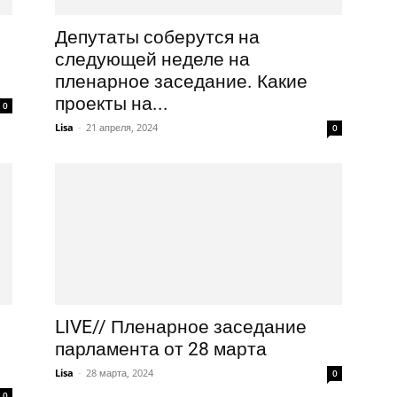
Депутаты соберутся на
следующей неделе на
пленарное заседание. Какие
проекты на...
0
Lisa
-
21 апреля, 2024
0
LIVE// Пленарное заседание
парламента от 28 марта
Lisa
-
28 марта, 2024
0
0