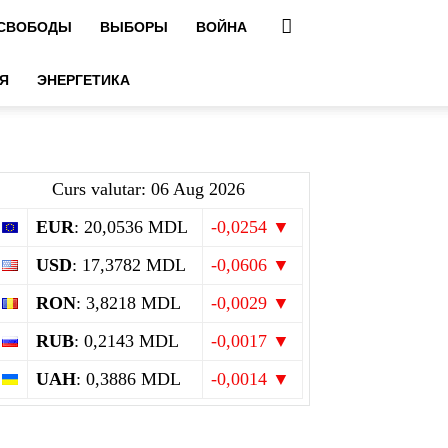
 СВОБОДЫ
ВЫБОРЫ
ВОЙНА
Я
ЭНЕРГЕТИКА
Curs valutar: 06 Aug 2026
EUR
: 20,0536 MDL
-0,0254 ▼
USD
: 17,3782 MDL
-0,0606 ▼
RON
: 3,8218 MDL
-0,0029 ▼
RUB
: 0,2143 MDL
-0,0017 ▼
UAH
: 0,3886 MDL
-0,0014 ▼