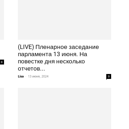
(LIVE) Пленарное заседание
парламента 13 июня. На
повестке дня несколько
0
отчетов...
Lisa
-
13 июня, 2024
0