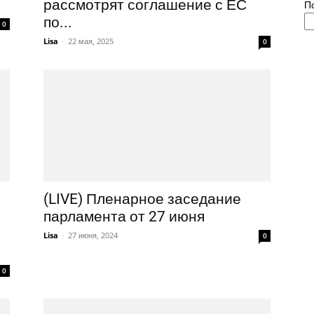
рассмотрят соглашение с ЕС
П
по...
0
Lisa
-
22 мая, 2025
0
(LIVE) Пленарное заседание
парламента от 27 июня
Lisa
-
27 июня, 2024
0
0