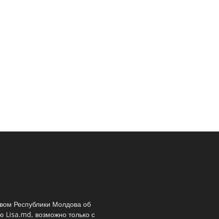
твом Республики Молдова об
 Lisa.md, возможно только с