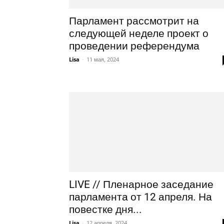
Парламент рассмотрит на
следующей неделе проект о
проведении референдума
Lisa
-
11 мая, 2024
LIVE // Пленарное заседание
парламента от 12 апреля. На
повестке дня...
Lisa
-
12 апреля, 2024