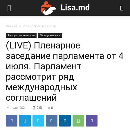
Домой
Авторские новости
Авторские новости
Официальные
(LIVE) Пленарное
заседание парламента от 4
июля. Парламент
рассмотрит ряд
международных
соглашений
4 июля, 2024
913
0