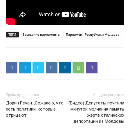
ТЕГИ
Заседание парламента
Парламент Республики Молдова
Предыдущая статья
Следующая статья
Дорин Речан: ,Сожалею, что
(Видео) Депутаты почтили
есть политики, которые
минутой молчания память
отрицают
жертв сталинских
депортаций из Молдовы