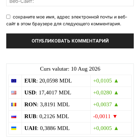
сохраните мое имя, адрес электронной почты и веб-
сайт в этом браузере для следующего комментария.
Curs valutar: 10 Aug 2026
EUR
: 20,0598 MDL
+0,0105 ▲
USD
: 17,4017 MDL
+0,0280 ▲
RON
: 3,8191 MDL
+0,0037 ▲
RUB
: 0,2126 MDL
-0,0011 ▼
UAH
: 0,3886 MDL
+0,0005 ▲