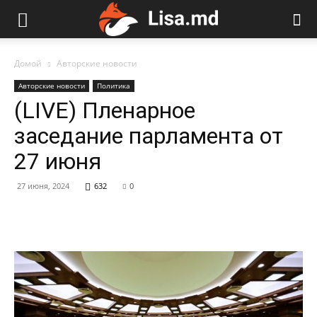
Домой
Авторские новости
Авторские новости
Политика
(LIVE) Пленарное
заседание парламента от
27 июня
27 июня, 2024
632
0