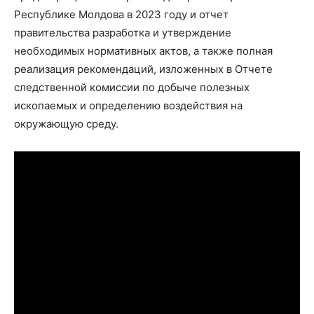
Республике Молдова в 2023 году и отчет
правительства разработка и утверждение
необходимых нормативных актов, а также полная
реализация рекомендаций, изложенных в Отчете
следственной комиссии по добыче полезных
ископаемых и определению воздействия на
окружающую среду.