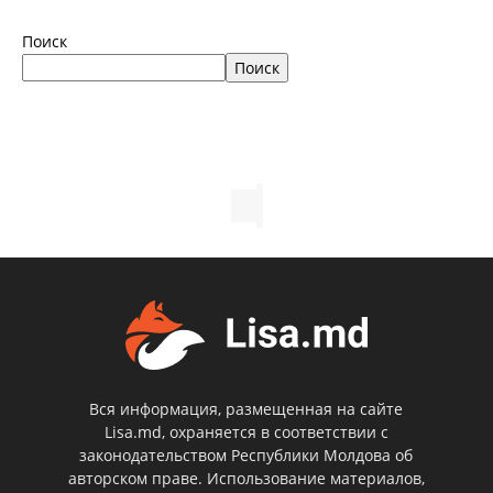
Поиск
Поиск
Вся информация, размещенная на сайте
Lisa.md, охраняется в соответствии с
законодательством Республики Молдова об
авторском праве. Использование материалов,