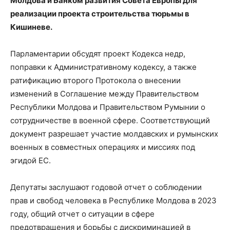
Молдова и Банком развития Совета Европы для
реализации проекта строительства тюрьмы в
Кишиневе.
Парламентарии обсудят проект Кодекса недр,
поправки к Административному кодексу, а также
ратификацию второго Протокола о внесении
изменений в Соглашение между Правительством
Республики Молдова и Правительством Румынии о
сотрудничестве в военной сфере. Соответствующий
документ разрешает участие молдавских и румынских
военных в совместных операциях и миссиях под
эгидой ЕС.
Депутаты заслушают годовой отчет о соблюдении
прав и свобод человека в Республике Молдова в 2023
году, общий отчет о ситуации в сфере
предотвращения и борьбы с дискриминацией в