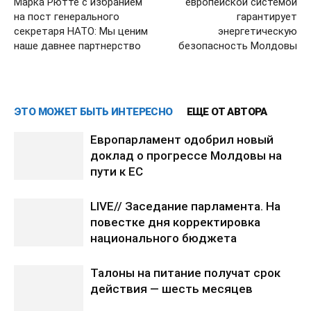
Марка Рютте с избранием
европейской системой
на пост генерального
гарантирует
секретаря НАТО: Мы ценим
энергетическую
наше давнее партнерство
безопасность Молдовы
ЭТО МОЖЕТ БЫТЬ ИНТЕРЕСНО
ЕЩЕ ОТ АВТОРА
Европарламент одобрил новый
доклад о прогрессе Молдовы на
пути к ЕС
LIVE// Заседание парламента. На
повестке дня корректировка
национального бюджета
Талоны на питание получат срок
действия — шесть месяцев