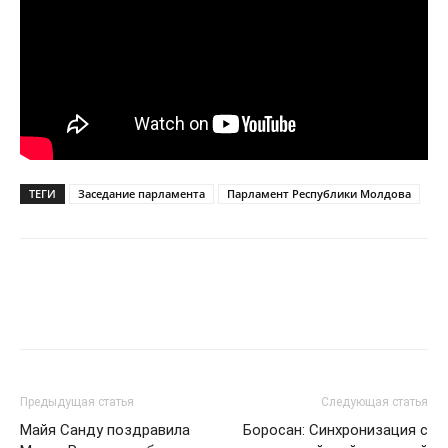
ТЕГИ
Заседание парламента
Парламент Республики Молдова
Предыдущая статья
Следующая статья
Майя Санду поздравила
Боросан: Синхронизация с