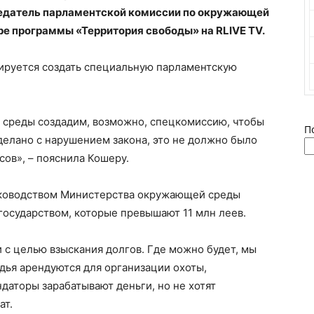
седатель парламентской комиссии по окружающей
ре программы «Территория свободы» на RLIVE TV.
нируется создать специальную парламентскую
среды создадим, возможно, спецкомиссию, чтобы
П
сделано с нарушением закона, это не должно было
есов», – пояснила Кошеру.
уководством Министерства окружающей среды
государством, которые превышают 11 млн леев.
 с целью взыскания долгов. Где можно будет, мы
дья арендуются для организации охоты,
даторы зарабатывают деньги, но не хотят
ат.