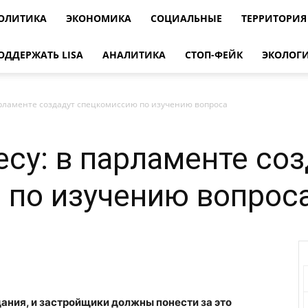
ОЛИТИКА
ЭКОНОМИКА
СОЦИАЛЬНЫЕ
ТЕРРИТОРИЯ
ОДДЕРЖАТЬ LISA
АНАЛИТИКА
СТОП-ФЕЙК
ЭКОЛОГ
арламенте создадут спецкомиссию по изучению вопроса
есу: в парламенте со
 по изучению вопрос
дания, и застройщики должны понести за это