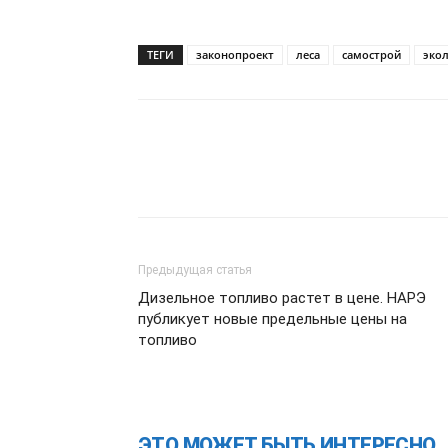
ТЕГИ
законопроект
леса
самострой
эко
Предыдущая статья
Дизельное топливо растет в цене. НАРЭ
публикует новые предельные цены на
топливо
ЭТО МОЖЕТ БЫТЬ ИНТЕРЕСНО