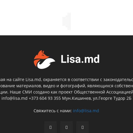
я на сайте Lisa.md, охраняется в соответствии с законодатель
зование материалов, видео и фотографий, являющихся собствен
кции. Наше СМИ создано как проект Общественной Ассоциацие
info@lisa.md +373 604 93 355 Мун.Кишинев, ул.Георге Тудор 2Б
Свяжитесь с нами:
info@lisa.md