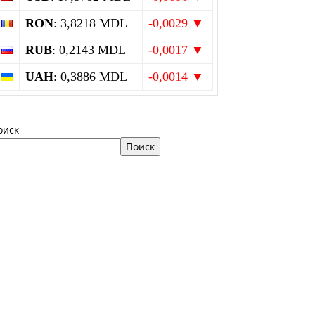
RON
: 3,8218 MDL
-0,0029 ▼
RUB
: 0,2143 MDL
-0,0017 ▼
UAH
: 0,3886 MDL
-0,0014 ▼
оиск
Поиск