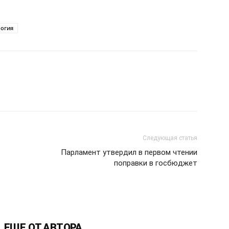
логия
Следующая статья
Парламент утвердил в первом чтении
поправки в госбюджет
ЕЩЕ ОТ АВТОРА