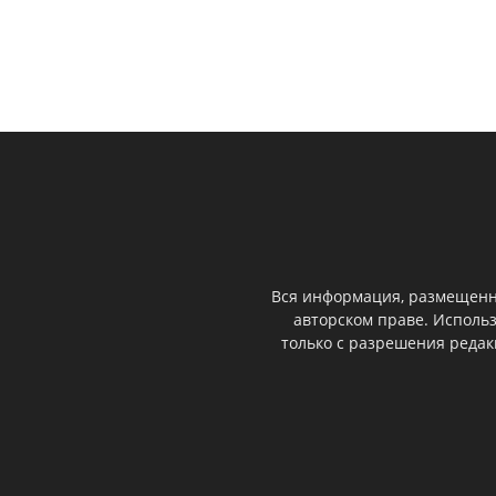
Вся информация, размещенна
авторском праве. Исполь
только с разрешения реда