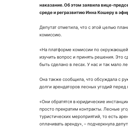
наказание. Об этом заявила вице-пред
среде и регразвитию Инна Кошеру в эфи
Депутат отметила, что с этой целью пла
комиссию.
«На платформе комиссии по окружающей 
изучить вопрос и принять решения. Это 
быть сделано в лесах. У нас и так мало л
Она также сообщила, что обсуждала с р
долги арендаторов лесных угодий перед 
«Они обратятся в юридические инстанции
просто прекратим контракты. Лесные уго
туристических мероприятий, то есть арен
оплачивать аренду», – подчеркнула депут