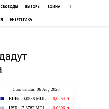
 СВОБОДЫ
ВЫБОРЫ
ВОЙНА
ИЯ
ЭНЕРГЕТИКА
здадут
а
Curs valutar: 06 Aug 2026
EUR
: 20,0536 MDL
-0,0254 ▼
USD
: 17,3782 MDL
-0,0606 ▼