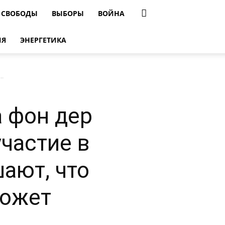
 СВОБОДЫ
ВЫБОРЫ
ВОЙНА
ИЯ
ЭНЕРГЕТИКА
..
 фон дер
частие в
ают, что
может