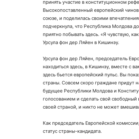
принять участие в конституционном рефе
Высокопоставленный европейский чинов
союзе, и поделилась своими впечатлени
подчеркнула, что Республика Молдова до
приятно побывать здесь. «Я чувствую, ка
Урсула фон дер Ляйен в Кишинэу.
Урсула фон дер Ляйен, председатель Евр
находиться здесь, в Кишинэу, вместе с ва
здесь бьется европейский пульс. Вы пок
страны. Совсем скоро граждане придут н
будущее Республики Молдова и Конститу
голосованием и сделать свой свободный 
своей страной, и никто не может вмешива
Как председатель Европейской комиссии,
статус страны-кандидата.