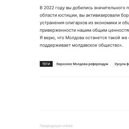
В 2022 году вы добились значительного 
области юстиции, вы активизировали бор
устранения олигархов из экономики и об
приверженности нашим общим ценностям:
Я верю, что Молдова останется такой же
поддерживает молдавское общество».
ТЕГИ
Евросоюз Молдова референдум
Урсула ф
Предыдущая статья