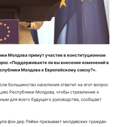
лики Молдова примут участие в конституционном
прос «Поддерживаете ли вы внесение изменений в
спублики Молдова к Европейскому союзу?».
если большинство населения ответит на этот вопрос
уцию Республики Молдова, чтобы стремление к
ным для всего будущего руководства, сообщает
ула фон дер Ляйен призывает молдавских граждан