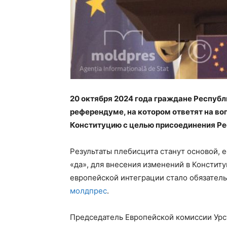
20 октября 2024 года граждане Респуб
референдуме, на котором ответят на во
Конституцию с целью присоединения Ре
Результаты плебисцита станут основой, 
«да», для внесения изменений в Констит
европейской интеграции стало обязатель
молдпрес
.
Председатель Европейской комиссии Урс