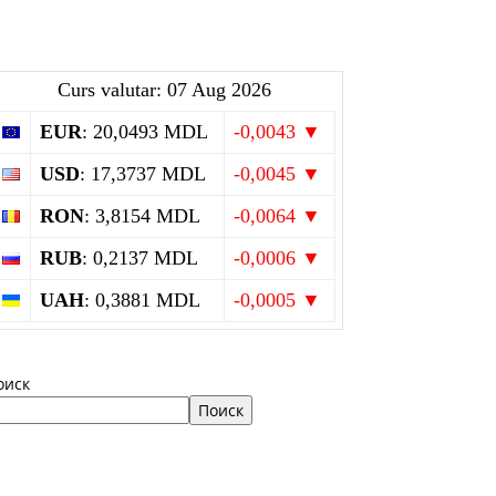
Curs valutar: 07 Aug 2026
EUR
: 20,0493 MDL
-0,0043 ▼
USD
: 17,3737 MDL
-0,0045 ▼
RON
: 3,8154 MDL
-0,0064 ▼
RUB
: 0,2137 MDL
-0,0006 ▼
UAH
: 0,3881 MDL
-0,0005 ▼
оиск
Поиск