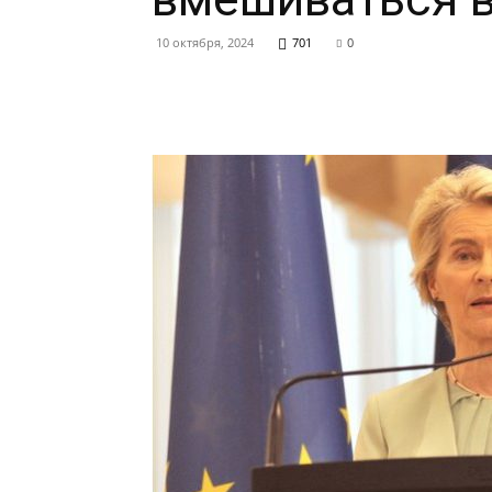
10 октября, 2024
701
0