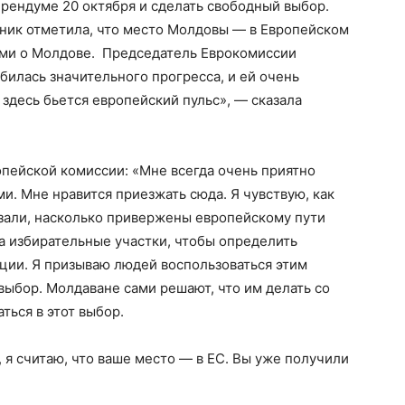
рендуме 20 октября и сделать свободный выбор.
ник отметила, что место Молдовы — в Европейском
ями о Молдове. Председатель Еврокомиссии
билась значительного прогресса, и ей очень
к здесь бьется европейский пульс», — сказала
опейской комиссии: «Мне всегда очень приятно
ми. Мне нравится приезжать сюда. Я чувствую, как
азали, насколько привержены европейскому пути
а избирательные участки, чтобы определить
ции. Я призываю людей воспользоваться этим
выбор. Молдаване сами решают, что им делать со
ться в этот выбор.
 я считаю, что ваше место — в ЕС. Вы уже получили