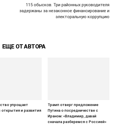
115 обысков. Три районных руководителя
задержаны за незаконное финансирование и
электоральную коррупцию
ЕЩЕ ОТ АВТОРА
ство упрощает
Трамп отверг предложение
 открытия и развития
Путина о посредничестве с
Ираном: «Владимир, давай
сначала разберемся с Россией»