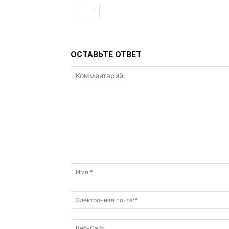
ОСТАВЬТЕ ОТВЕТ