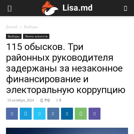
Домой
Выборы
Выборы
Лента агентств
115 обысков. Три
районных руководителя
задержаны за незаконное
финансирование и
электоральную коррупцию
10 октября, 2024
712
0