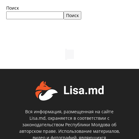
Поиск
Поиск
Вся информация, размещенная на сайте
Lisa.md, охраняется в соответствии с
законодательством Республики Молдова об
авторском праве. Использование материалов,
видео и фотографий, являющихся