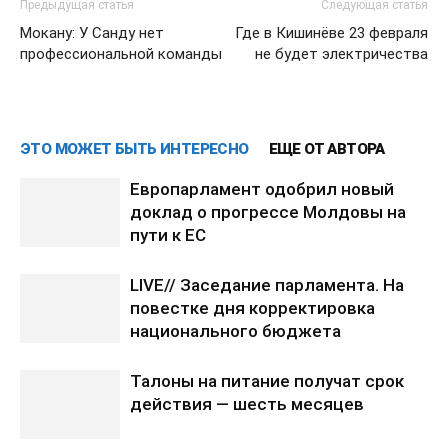
Предыдущая статья
Следующая статья
Мокану: У Санду нет
Где в Кишинёве 23 февраля
профессиональной команды
не будет электричества
ЭТО МОЖЕТ БЫТЬ ИНТЕРЕСНО
ЕЩЕ ОТ АВТОРА
Европарламент одобрил новый
доклад о прогрессе Молдовы на
пути к ЕС
LIVE// Заседание парламента. На
повестке дня корректировка
национального бюджета
Талоны на питание получат срок
действия — шесть месяцев