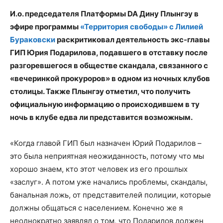
И.о. председателя Платформы DA Дину Плынгэу в
эфире программы
«Территория свободы» с Лилией
Бураковски
раскритиковал деятельность экс-главы
ГИП Юрия Подарилова, подавшего в отставку после
разгоревшегося в обществе скандала, связанного с
«вечеринкой прокуроров» в одном из ночных клубов
столицы. Также Плынгэу отметил, что получить
официальную информацию о происходившем в ту
ночь в клубе едва ли представится возможным.
«Когда главой ГИП был назначен Юрий Подарилов –
это была неприятная неожиданность, потому что мы
хорошо знаем, кто этот человек из его прошлых
«заслуг». А потом уже начались проблемы, скандалы,
банальная ложь, от представителей полиции, которые
должны общаться с населением. Конечно же я
неоднократно заявлял о том, что Подарилов должен