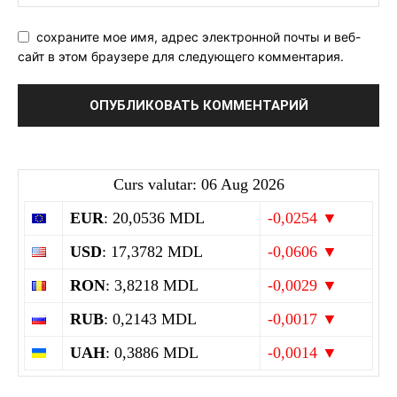
сохраните мое имя, адрес электронной почты и веб-
сайт в этом браузере для следующего комментария.
Curs valutar: 06 Aug 2026
EUR
: 20,0536 MDL
-0,0254 ▼
USD
: 17,3782 MDL
-0,0606 ▼
RON
: 3,8218 MDL
-0,0029 ▼
RUB
: 0,2143 MDL
-0,0017 ▼
UAH
: 0,3886 MDL
-0,0014 ▼