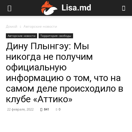
Домой
Авторские новости
Авторские новости
Территория свободы
Дину Плынгэу: Мы
никогда не получим
официальную
информацию о том, что на
самом деле происходило в
клубе «Аттико»
22 февраля, 2022
841
0