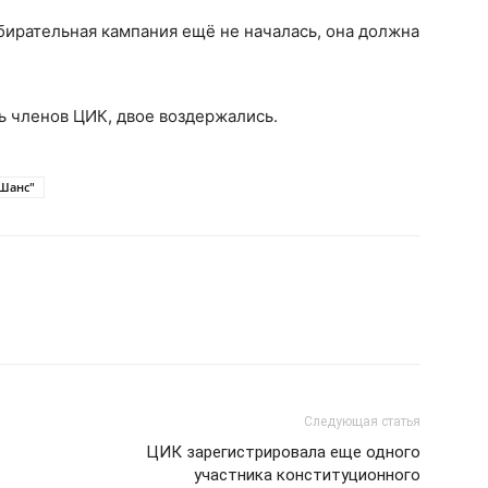
збирательная кампания ещё не началась, она должна
ь членов ЦИК, двое воздержались.
"Шанс"
Следующая статья
ЦИК зарегистрировала еще одного
участника конституционного