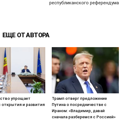
республиканского референдума
ЕЩЕ ОТ АВТОРА
ство упрощает
Трамп отверг предложение
 открытия и развития
Путина о посредничестве с
Ираном: «Владимир, давай
сначала разберемся с Россией»