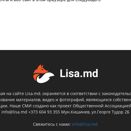
я на сайте Lisa.md, охраняется в соответствии с законодатель
зование материалов, видео и фотографий, являющихся собствен
кции. Наше СМИ создано как проект Общественной Ассоциацие
info@lisa.md +373 604 93 355 Мун.Кишинев, ул.Георге Тудор 2Б
Свяжитесь с нами:
info@lisa.md