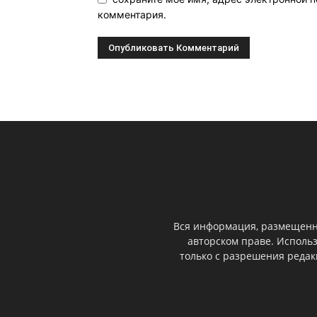
комментария.
Вся информация, размещенна
авторском праве. Исполь
только с разрешения реда