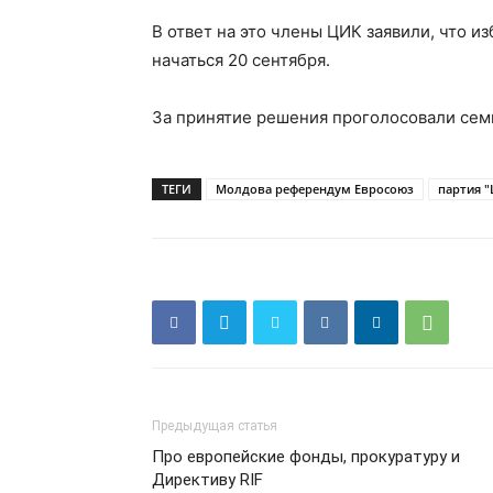
В ответ на это члены ЦИК заявили, что и
начаться 20 сентября.
За принятие решения проголосовали сем
ТЕГИ
Молдова референдум Евросоюз
партия 
Предыдущая статья
Про европейские фонды, прокуратуру и
Директиву RIF