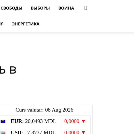
 СВОБОДЫ
ВЫБОРЫ
ВОЙНА
ИЯ
ЭНЕРГЕТИКА
ь в
Curs valutar: 08 Aug 2026
EUR
: 20,0493 MDL
0,0000 ▼
USD
: 17,3737 MDL
0,0000 ▼