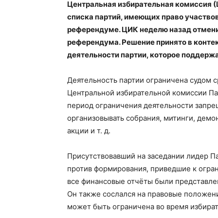
Центральная избирательная комиссия (
списка партий, имеющих право участвов
референдуме. ЦИК неделю назад отмени
референдума. Решение принято в конте
деятельности партии, которое поддерж
Деятельность партии ограничена судом с
Центральной избирательной комиссии Па
период ограничения деятельности запре
организовывать собрания, митинги, демо
акции и т. д.
Присутствовавший на заседании лидер Па
против формирования, приведшие к огра
все финансовые отчёты были представле
Он также сослался на правовые положени
может быть ограничена во время избира