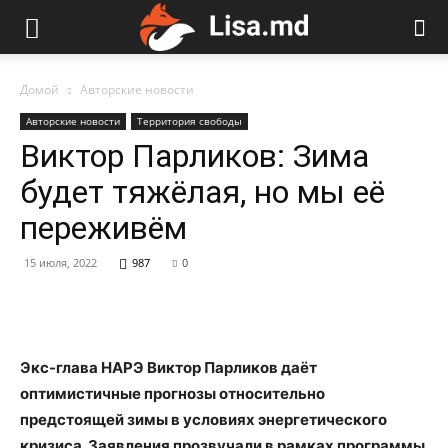
Домой
Авторские новости
Авторские новости
Территория свободы
Виктор Парликов: Зима
будет тяжёлая, но мы её
переживём
15 июля, 2022
987
0
Экс-глава НАРЭ Виктор Парликов даёт
оптимистичные прогнозы относительно
предстоящей зимы в условиях энергетического
кризиса. Заявления прозвучали в рамках программы