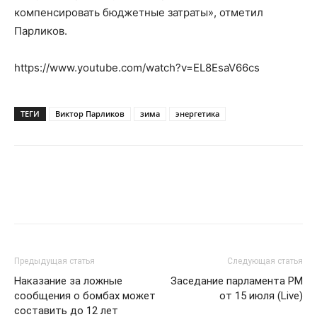
компенсировать бюджетные затраты», отметил
Парликов.
https://www.youtube.com/watch?v=EL8EsaV66cs
ТЕГИ
Виктор Парликов
зима
энергетика
Предыдущая статья
Следующая статья
Наказание за ложные
Заседание парламента РМ
сообщения о бомбах может
от 15 июля (Live)
составить до 12 лет