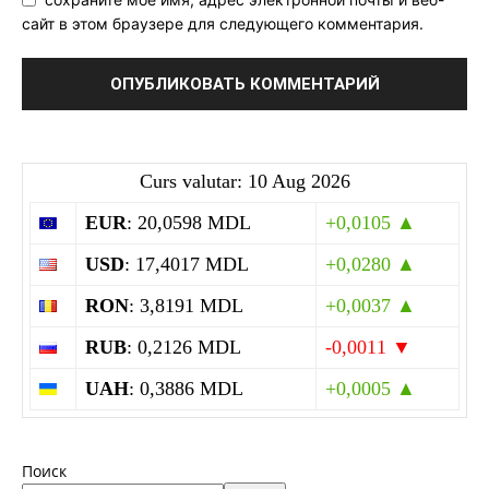
сайт в этом браузере для следующего комментария.
Curs valutar: 10 Aug 2026
EUR
: 20,0598 MDL
+0,0105 ▲
USD
: 17,4017 MDL
+0,0280 ▲
RON
: 3,8191 MDL
+0,0037 ▲
RUB
: 0,2126 MDL
-0,0011 ▼
UAH
: 0,3886 MDL
+0,0005 ▲
Поиск