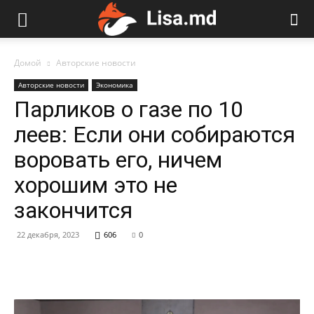
Домой
Авторские новости
Авторские новости
Экономика
Парликов о газе по 10
леев: Если они собираются
воровать его, ничем
хорошим это не
закончится
22 декабря, 2023
606
0