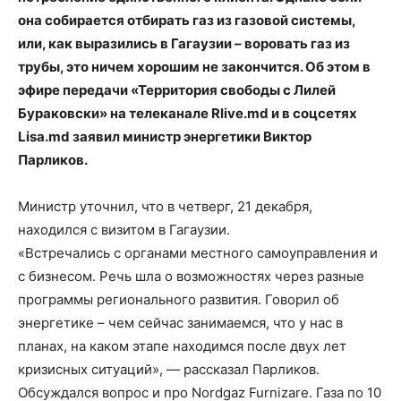
она собирается отбирать газ из газовой системы,
или, как выразились в Гагаузии – воровать газ из
трубы, это ничем хорошим не закончится. Об этом в
эфире передачи «Территория свободы с Лилей
Бураковски» на телеканале Rlive.md и в соцсетях
Lisa.md заявил министр энергетики Виктор
Парликов.
Министр уточнил, что в четверг, 21 декабря,
находился с визитом в Гагаузии.
«Встречались с органами местного самоуправления и
с бизнесом. Речь шла о возможностях через разные
программы регионального развития. Говорил об
энергетике – чем сейчас занимаемся, что у нас в
планах, на каком этапе находимся после двух лет
кризисных ситуаций», — рассказал Парликов.
Обсуждался вопрос и про Nordgaz Furnizare. Газа по 10