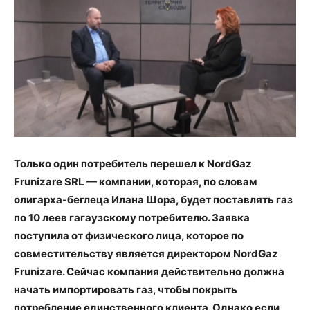
Только один потребитель перешел к NordGaz
Frunizare SRL — компании, которая, по словам
олигарха-беглеца Илана Шора, будет поставлять газ
по 10 леев гагаузскому потребителю. Заявка
поступила от физического лица, которое по
совместительству является директором NordGaz
Frunizare. Сейчас компания действительно должна
начать импортировать газ, чтобы покрыть
потребление единственного клиента. Однако если