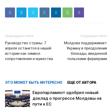
Предыдущая статья
Следующая статья
Руководство страны: 7
Молдова поддерживает
апреля останется в нашей
Украину в преодолении
истории как символ
блокады, введенной
сопротивления и мужества
польскими фермерами
ЭТО МОЖЕТ БЫТЬ ИНТЕРЕСНО
ЕЩЕ ОТ АВТОРА
Европарламент одобрил новый
доклад о прогрессе Молдовы на
пути к ЕС