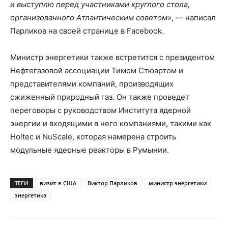
и выступлю перед участниками круглого стола,
организованного Атлантическим советом»
, — написал
Парликов на своей странице в Facebook.
Министр энергетики также встретится с президентом
Нефтегазовой ассоциации Тимом Стюартом и
представителями компаний, производящих
сжиженный природный газ. Он также проведет
переговоры с руководством Института ядерной
энергии и входящими в него компаниями, такими как
Holtec и NuScale, которая намерена строить
модульные ядерные реакторы в Румынии.
ТЕГИ
визит в США
Виктор Парликов
министр энергетики
энергетика