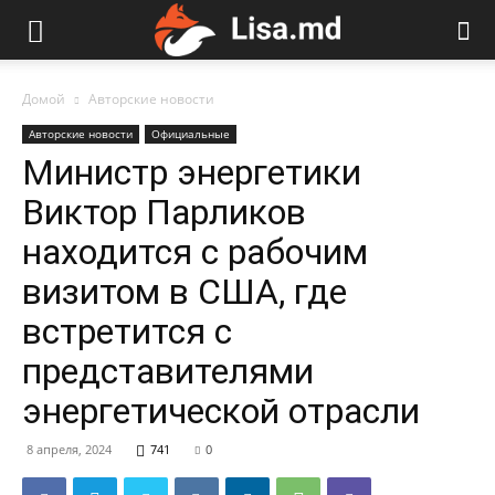
Домой
Авторские новости
Авторские новости
Официальные
Министр энергетики
Виктор Парликов
находится с рабочим
визитом в США, где
встретится с
представителями
энергетической отрасли
8 апреля, 2024
741
0