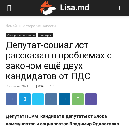
Домой
Авторские новости
Авторские новости
Выборы
Депутат-социалист
рассказал о проблемах с
законом ещё двух
кандидатов от ПДС
17 июня, 2021
834
0
Депутат ПСРМ, кандидат в депутаты от Блока
коммунистов и социалистов Владимир Односталко