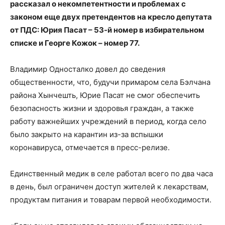
рассказал о некомпетентности и проблемах с
законом еще двух претендентов на кресло депутата
от ПДС: Юрия Пасат – 53-й номер в избирательном
списке и Георге Кожок – номер 77.
Владимир Односталко довел до сведения
общественности, что, будучи примаром села Бэлчана
района Хынчешть, Юрие Пасат не смог обеспечить
безопасность жизни и здоровья граждан, а также
работу важнейших учреждений в период, когда село
было закрыто на карантин из-за вспышки
коронавируса, отмечается в пресс-релизе.
Единственный медик в селе работал всего по два часа
в день, был ограничен доступ жителей к лекарствам,
продуктам питания и товарам первой необходимости.