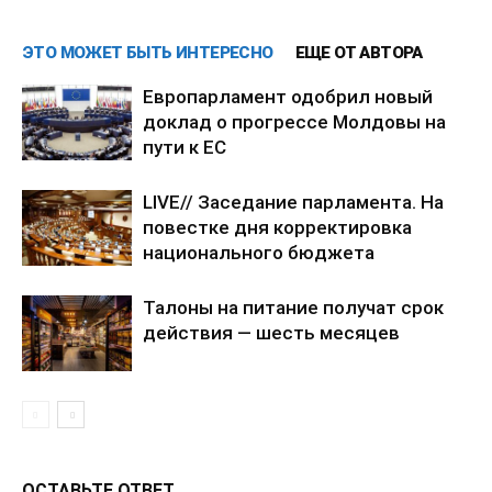
ЭТО МОЖЕТ БЫТЬ ИНТЕРЕСНО
ЕЩЕ ОТ АВТОРА
Европарламент одобрил новый
доклад о прогрессе Молдовы на
пути к ЕС
LIVE// Заседание парламента. На
повестке дня корректировка
национального бюджета
Талоны на питание получат срок
действия — шесть месяцев
ОСТАВЬТЕ ОТВЕТ