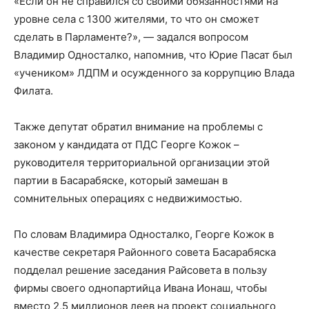
«Если он не справился со своими обязанностями на
уровне села с 1300 жителями, то что он сможет
сделать в Парламенте?», — задался вопросом
Владимир Односталко, напомнив, что Юрие Пасат был
«учеником» ЛДПМ и осужденного за коррупцию Влада
Филата.
Также депутат обратил внимание на проблемы с
законом у кандидата от ПДС Георге Кожок –
руководителя территориальной организации этой
партии в Басарабяске, который замешан в
сомнительных операциях с недвижимостью.
По словам Владимира Односталко, Георге Кожок в
качестве секретаря Районного совета Басарабяска
подделал решение заседания Райсовета в пользу
фирмы своего однопартийца Ивана Ионаш, чтобы
вместо 2,5 миллионов леев на проект социального