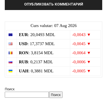
Curs valutar: 07 Aug 2026
EUR
: 20,0493 MDL
-0,0043 ▼
USD
: 17,3737 MDL
-0,0045 ▼
RON
: 3,8154 MDL
-0,0064 ▼
RUB
: 0,2137 MDL
-0,0006 ▼
UAH
: 0,3881 MDL
-0,0005 ▼
Поиск
Поиск