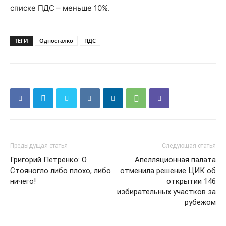
списке ПДС – меньше 10%.
ТЕГИ
Односталко
ПДС
Предыдущая статья
Следующая статья
Григорий Петренко: О
Апелляционная палата
Стояногло либо плохо, либо
отменила решение ЦИК об
ничего!
открытии 146
избирательных участков за
рубежом