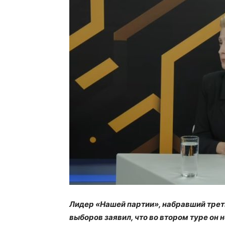
Лидер «Нашей партии», набравший трет
выборов заявил, что во втором туре он 