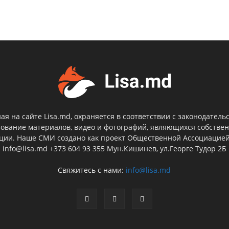
я на сайте Lisa.md, охраняется в соответствии с законодатель
зование материалов, видео и фотографий, являющихся собствен
кции. Наше СМИ создано как проект Общественной Ассоциацие
info@lisa.md +373 604 93 355 Мун.Кишинев, ул.Георге Тудор 2Б
Свяжитесь с нами:
info@lisa.md