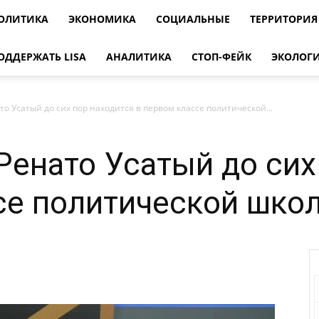
ОЛИТИКА
ЭКОНОМИКА
СОЦИАЛЬНЫЕ
ТЕРРИТОРИЯ
ОДДЕРЖАТЬ LISA
АНАЛИТИКА
СТОП-ФЕЙК
ЭКОЛОГ
то Усатый до сих пор находится в первом классе политической...
Ренато Усатый до сих
се политической шко