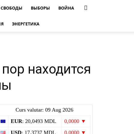
 СВОБОДЫ
ВЫБОРЫ
ВОЙНА
ИЯ
ЭНЕРГЕТИКА
 пор находится
лы
Curs valutar: 09 Aug 2026
EUR
: 20,0493 MDL
0,0000 ▼
USD
: 17,3737 MDL
0,0000 ▼