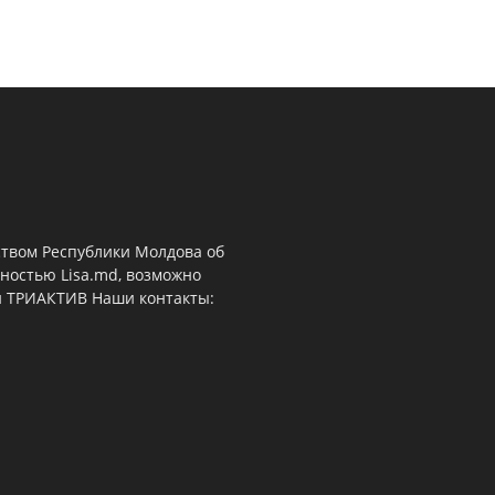
ством Республики Молдова об
ностью Lisa.md, возможно
й ТРИАКТИВ Наши контакты: