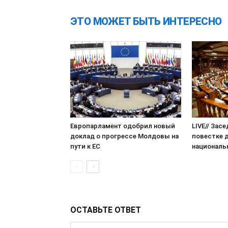
ЭТО МОЖЕТ БЫТЬ ИНТЕРЕСНО
Европарламент одобрил новый
LIVE// Зас
доклад о прогрессе Молдовы на
повестке 
пути к ЕС
националь
ОСТАВЬТЕ ОТВЕТ