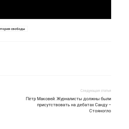
итория свободы
Следующая статья
Пётр Маковей: Журналисты должны были
присутствовать на дебатах Санду –
Стояногло