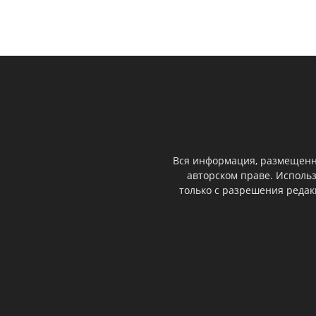
Вся информация, размещенна
авторском праве. Исполь
только с разрешения реда