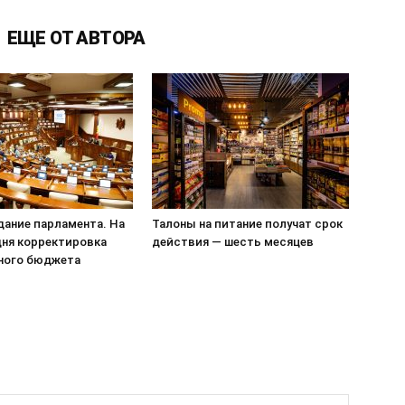
ЕЩЕ ОТ АВТОРА
едание парламента. На
Талоны на питание получат срок
дня корректировка
действия — шесть месяцев
ного бюджета