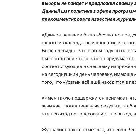
выборы не пойдёт и предложил своему 
Данный шаг политика в эфире программ
прокомментировала известная журнали
«Данное решение было абсолютно предск
одного из кандидатов и поплатился за эт
Было очевидно, что в этом году он не вст
было ожидание того, что он придумает б
соответствующее нынешнему напряжённом
на сегодняшний день человеку, имеющему
того, что «Усатый всё ещё находится в п
«Имея такую поддержку, он понимает, чт
занижает потенциальные результаты обои
что невыход на голосование – не выход, 
Журналист также отметила, что если Рен