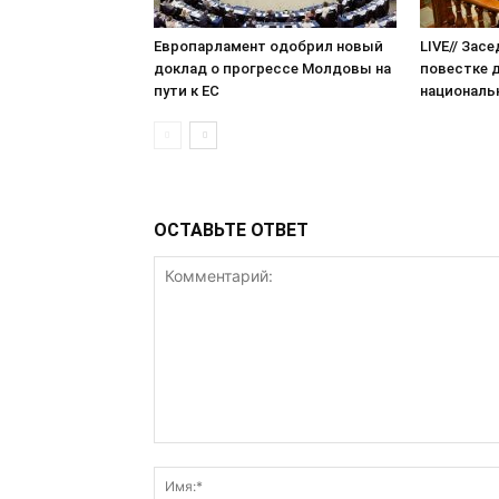
Европарламент одобрил новый
LIVE// Зас
доклад о прогрессе Молдовы на
повестке 
пути к ЕС
националь
ОСТАВЬТЕ ОТВЕТ