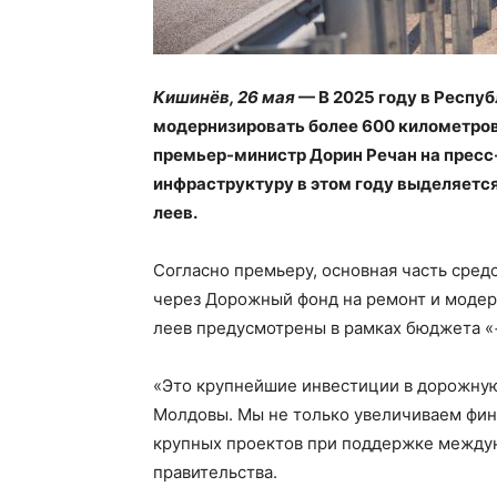
Кишинёв, 26 мая
— В 2025 году в Респу
модернизировать более 600 километров 
премьер-министр Дорин Речан на пресс
инфраструктуру в этом году выделяетс
леев.
Согласно премьеру, основная часть сред
через Дорожный фонд на ремонт и модер
леев предусмотрены в рамках бюджета «
«Это крупнейшие инвестиции в дорожную
Молдовы. Мы не только увеличиваем фин
крупных проектов при поддержке междун
правительства.