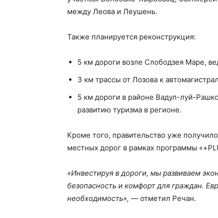
между Леова и Леушень.
Также планируется реконструкция:
5 км дороги возле Слободзея Маре, в
3 км трассы от Лозова к автомагистр
5 км дороги в районе Вадул-луй-Рашко
развитию туризма в регионе.
Кроме того, правительство уже получило 
местных дорог в рамках программы «+PL
«Инвестируя в дороги, мы развиваем эко
безопасность и комфорт для граждан. Евр
необходимость»,
— отметил Речан.