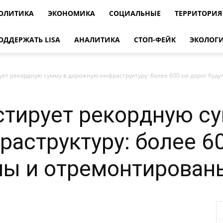
ОЛИТИКА
ЭКОНОМИКА
СОЦИАЛЬНЫЕ
ТЕРРИТОРИЯ
ОДДЕРЖАТЬ LISA
АНАЛИТИКА
СТОП-ФЕЙК
ЭКОЛОГ
т рекордную сумму в дорожную инфраструктуру: более 600 км дорог будут.
тирует рекордную су
аструктуру: более 60
ны и отремонтированы