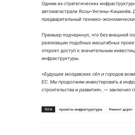
Одним из стратегических инфраструктур
автомагистрали Яссы–Унгены–Кишинёв. Д
предварительный технико-экономический
Премьер подчеркнул, что без внешней п
реализации подобных масштабных проекто
откроет доступ к значительным инвести
инфраструктуры.
«Будущее молдавских сёл и городов воз
ЕС. Мы продолжим инвестировать в инфр
строительства и развития»
, — заключил г
ТЕГИ
проекты инфраструктуры
Ремонт дорог