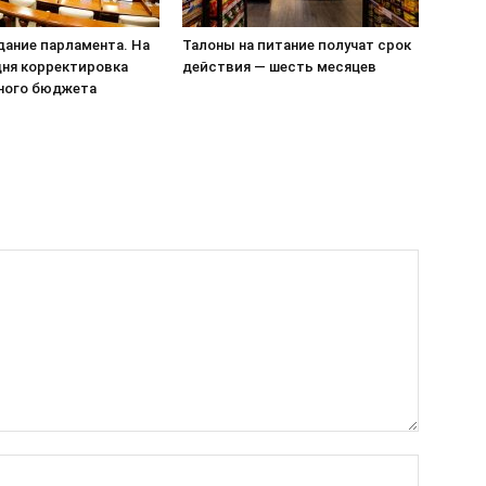
едание парламента. На
Талоны на питание получат срок
дня корректировка
действия — шесть месяцев
ного бюджета