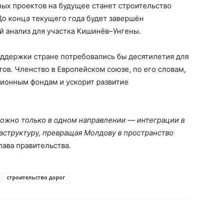
ных проектов на будущее станет строительство
о конца текущего года будет завершён
 анализ для участка Кишинёв–Унгены.
оддержки стране потребовались бы десятилетия для
в. Членство в Европейском союзе, по его словам,
ционным фондам и ускорит развитие
можно только в одном направлении — интеграции в
аструктуру, превращая Молдову в пространство
лава правительства.
строительство дорог