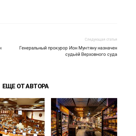
Следующая статья
н
Генеральный прокурор Ион Мунтяну назначен
судьёй Верховного суда
ЕЩЕ ОТ АВТОРА