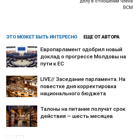
делу в отношении члена
ВСМ
ЭТО МОЖЕТ БЫТЬ ИНТЕРЕСНО
ЕЩЕ ОТ АВТОРА
Европарламент одобрил новый
доклад о прогрессе Молдовы на
пути к ЕС
LIVE// Заседание парламента. На
повестке дня корректировка
национального бюджета
Талоны на питание получат срок
действия — шесть месяцев