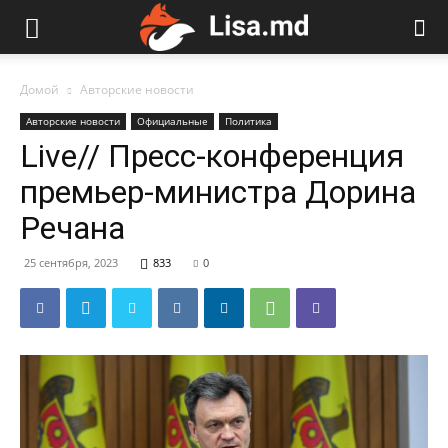
Домой
Авторские новости
Авторские новости
Официальные
Политика
Live// Пресс-конференция
премьер-министра Дорина
Речана
25 сентября, 2023
833
0