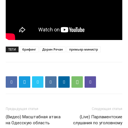
ТЕГИ
брифинг
Дорин Речан
премьер-министр
Предыдущая статья
Следующая статья
(Видео) Масштабная атака
(Live) Парламентские
на Одесскую область
слушания по уголовному