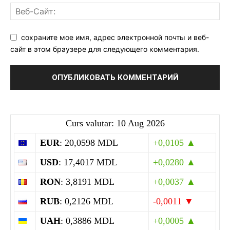
сохраните мое имя, адрес электронной почты и веб-
сайт в этом браузере для следующего комментария.
Curs valutar: 10 Aug 2026
EUR
: 20,0598 MDL
+0,0105 ▲
USD
: 17,4017 MDL
+0,0280 ▲
RON
: 3,8191 MDL
+0,0037 ▲
RUB
: 0,2126 MDL
-0,0011 ▼
UAH
: 0,3886 MDL
+0,0005 ▲