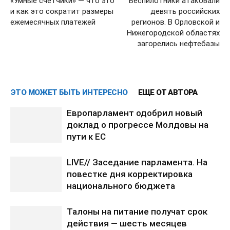
«Умные счетчики» — что это
Беспилотники атаковали
и как это сократит размеры
девять российских
ежемесячных платежей
регионов. В Орловской и
Нижегородской областях
загорелись нефтебазы
ЭТО МОЖЕТ БЫТЬ ИНТЕРЕСНО
ЕЩЕ ОТ АВТОРА
Европарламент одобрил новый
доклад о прогрессе Молдовы на
пути к ЕС
LIVE// Заседание парламента. На
повестке дня корректировка
национального бюджета
Талоны на питание получат срок
действия — шесть месяцев