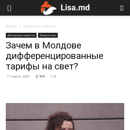
Домой
Авторские новости
Авторские новости
Энергетика
Зачем в Молдове
дифференцированные
тарифы на свет?
11 марта, 2024
914
0