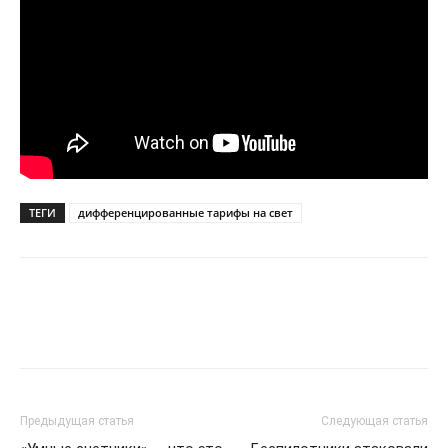
ТЕГИ
дифференцированные тарифы на свет
Предыдущая статья
Следующая статья