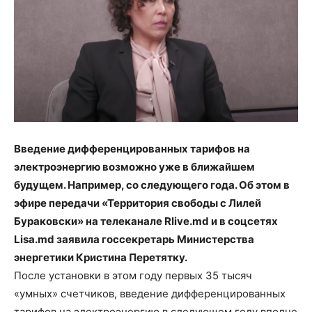
Введение дифференцированных тарифов на
электроэнергию возможно уже в ближайшем
будущем. Например, со следующего года. Об этом в
эфире передачи «Территория свободы с Лилей
Бураковски» на телеканале Rlive.md и в соцсетях
Lisa.md заявила госсекретарь Министерства
энергетики Кристина Перетятку.
После установки в этом году первых 35 тысяч
«умных» счетчиков, введение дифференцированных
тарифов на электроэнергию в следующем году вполне