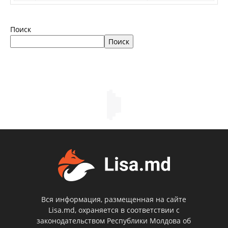
Поиск
Поиск
Вся информация, размещенная на сайте
Lisa.md, охраняется в соответствии с
законодательством Республики Молдова об