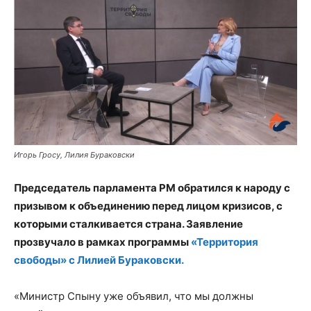
Игорь Гросу, Лилия Бураковски
Председатель парламента РМ обратился к народу с
призывом к объединению перед лицом кризисов, с
которыми сталкивается страна. Заявление
прозвучало в рамках программы
«Территория
свободы» с Лилией Бураковски.
«Министр Спыну уже объявил, что мы должны