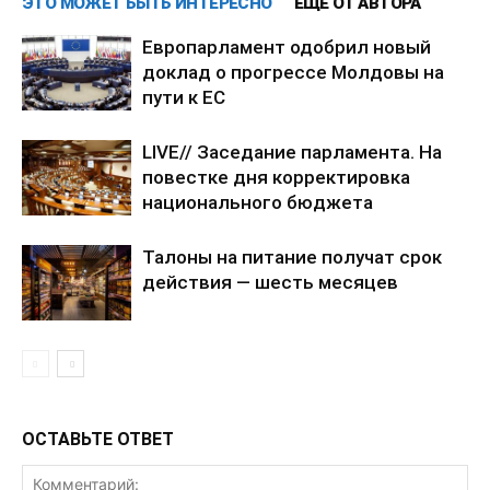
ЭТО МОЖЕТ БЫТЬ ИНТЕРЕСНО
ЕЩЕ ОТ АВТОРА
Европарламент одобрил новый
доклад о прогрессе Молдовы на
пути к ЕС
LIVE// Заседание парламента. На
повестке дня корректировка
национального бюджета
Талоны на питание получат срок
действия — шесть месяцев
ОСТАВЬТЕ ОТВЕТ