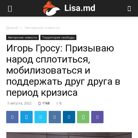
Домой
Авторские новости
Авторские новости
Территория свободы
Игорь Гросу: Призываю
народ сплотиться,
мобилизоваться и
поддержать друг друга в
период кризиса
5 августа, 2022
1168
0