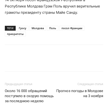
Республике Молдова Грэм Поль вручил верительные
грамоты президенту страны Майе Санду.
ТЕГИ
Гросу
Молдова
Поль
посол Франции
приоритеты
Предыдущая статья
Следующая статья
Около 16 000 обращений
Прогноз погоды в Молдове
поступило в скорую помощь
на 3 ноября
за последнюю неделю