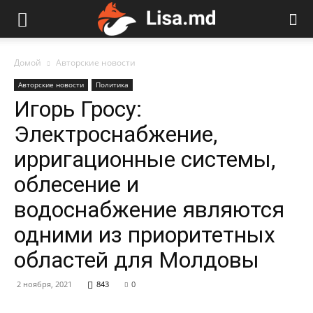
Домой
Авторские новости
Авторские новости
Политика
Игорь Гросу:
Электроснабжение,
ирригационные системы,
облесение и
водоснабжение являются
одними из приоритетных
областей для Молдовы
2 ноября, 2021
843
0