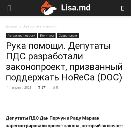
Домой
Авторские новости
Авторские новости
Политика
Социальные
Рука помощи. Депутаты
ПДС разработали
законопроект, призванный
поддержать HoReCa (DOC)
14 апреля, 2021
871
0
Депутаты ПДС Дан Перчун и Раду Мариан
зарегистрировали проект закона, который включает