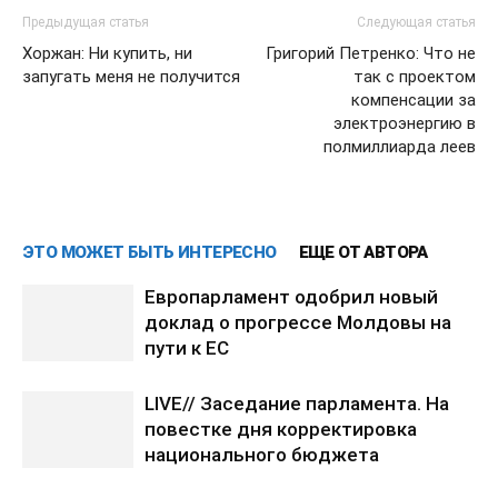
Предыдущая статья
Следующая статья
Хоржан: Ни купить, ни
Григорий Петренко: Что не
запугать меня не получится
так с проектом
компенсации за
электроэнергию в
полмиллиарда леев
ЭТО МОЖЕТ БЫТЬ ИНТЕРЕСНО
ЕЩЕ ОТ АВТОРА
Европарламент одобрил новый
доклад о прогрессе Молдовы на
пути к ЕС
LIVE// Заседание парламента. На
повестке дня корректировка
национального бюджета