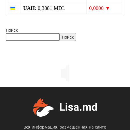
UAH
: 0,3881 MDL
0,0000 ▼
Поиск
Поиск
Вся информация, размещенная на сайте