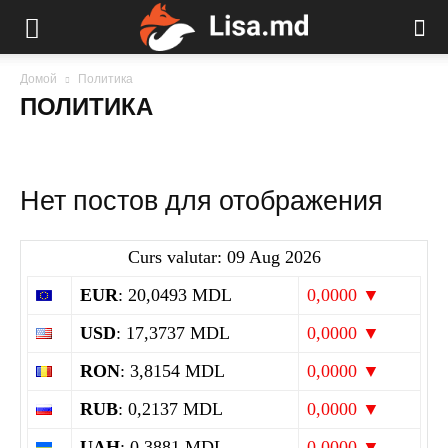
Домой
Политика
ПОЛИТИКА
Нет постов для отображения
Curs valutar: 09 Aug 2026
EUR
: 20,0493 MDL
0,0000 ▼
USD
: 17,3737 MDL
0,0000 ▼
RON
: 3,8154 MDL
0,0000 ▼
RUB
: 0,2137 MDL
0,0000 ▼
UAH
: 0,3881 MDL
0,0000 ▼