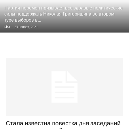
Партия перемен призывает все здравые политические
силы поддержать Николая Григоришина во втором
туре выборов в...
Lisa
-
23 ноября, 2021
Стала известна повестка дня заседаний