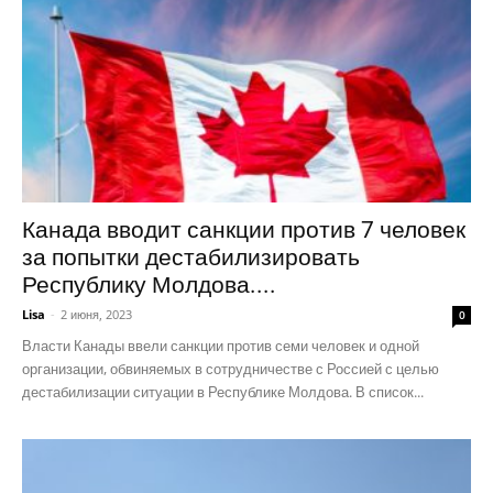
Канада вводит санкции против 7 человек
за попытки дестабилизировать
Республику Молдова....
Lisa
-
2 июня, 2023
0
Власти Канады ввели санкции против семи человек и одной
организации, обвиняемых в сотрудничестве с Россией с целью
дестабилизации ситуации в Республике Молдова. В список...