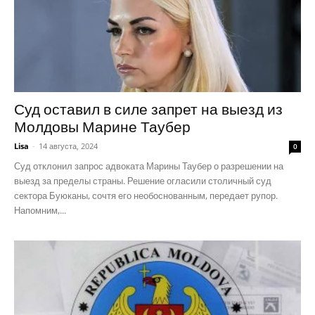
Суд оставил в силе запрет на выезд из
Молдовы Марине Таубер
Lisa
-
14 августа, 2024
0
Суд отклонил запрос адвоката Марины Таубер о разрешении на
выезд за пределы страны. Решение огласили столичный суд
сектора Буюканы, сочтя его необоснованным, передает рупор.
Напомним,...