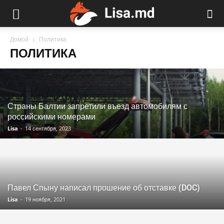
Домой
Политика
ПОЛИТИКА
Страны Балтии запретили въезд автомобилям с
российскими номерами
Lisa
-
14 сентября, 2023
Павел Спыну написал прошение об отставке (DOC)
Lisa
-
19 ноября, 2021