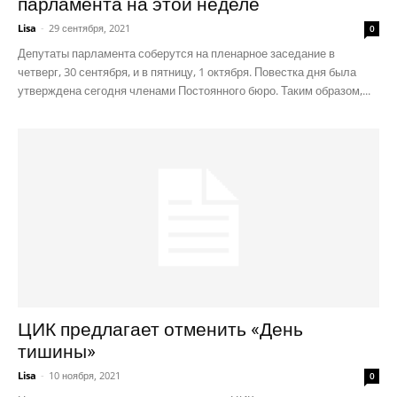
парламента на этой неделе
Lisa
-
29 сентября, 2021
0
Депутаты парламента соберутся на пленарное заседание в
четверг, 30 сентября, и в пятницу, 1 октября. Повестка дня была
утверждена сегодня членами Постоянного бюро. Таким образом,...
ЦИК предлагает отменить «День
тишины»
Lisa
-
10 ноября, 2021
0