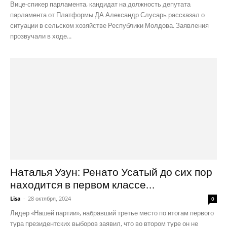
Вице-спикер парламента, кандидат на должность депутата
парламента от Платформы ДА Александр Слусарь рассказал о
ситуации в сельском хозяйстве Республики Молдова. Заявления
прозвучали в ходе...
Наталья Узун: Ренато Усатый до сих пор
находится в первом классе...
Lisa
-
28 октября, 2024
0
Лидер «Нашей партии», набравший третье место по итогам первого
тура президентских выборов заявил, что во втором туре он не