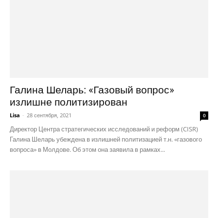
Галина Шеларь: «Газовый вопрос»
излишне политизирован
Lisa
-
28 сентября, 2021
0
Директор Центра стратегических исследований и реформ (CISR)
Галина Шеларь убеждена в излишней политизацией т.н. «газового
вопроса» в Молдове. Об этом она заявила в рамках...