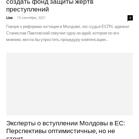
создать фонд защиты жертв
преступлений
Lisa
-
15 сентября, 2021
0
Говоря о реформах юстиции в Молдове, экс-судья ЕСПЧ, адвокат
Станислав Павловский озвучил одну из идей, которая по его
мнению, могла бы упростить процедуру компенсации...
Эксперты о вступлении Молдовы в ЕС:
Перспективы оптимистичные, но не
стоит...