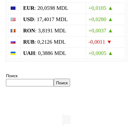
EUR
: 20,0598 MDL
+0,0105 ▲
USD
: 17,4017 MDL
+0,0280 ▲
RON
: 3,8191 MDL
+0,0037 ▲
RUB
: 0,2126 MDL
-0,0011 ▼
UAH
: 0,3886 MDL
+0,0005 ▲
Поиск
Поиск