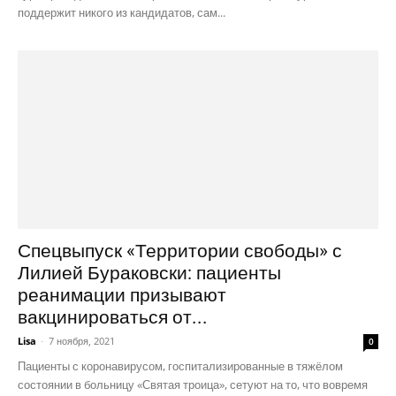
поддержит никого из кандидатов, сам...
Спецвыпуск «Территории свободы» с
Лилией Бураковски: пациенты
реанимации призывают
вакцинироваться от...
Lisa
-
7 ноября, 2021
0
Пациенты с коронавирусом, госпитализированные в тяжёлом
состоянии в больницу «Святая троица», сетуют на то, что вовремя