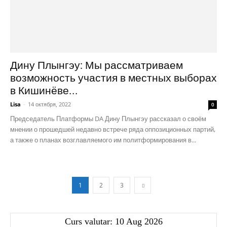
Дину Плынгэу: Мы рассматриваем
возможность участия в местных выборах
в Кишинёве...
Lisa
-
14 октября, 2022
0
Председатель Платформы DA Дину Плынгэу рассказал о своём
мнении о прошедшей недавно встрече ряда оппозиционных партий,
а также о планах возглавляемого им политформирования в...
1
2
3
Curs valutar: 10 Aug 2026