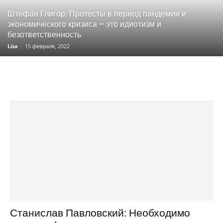
Штефан Глигор: Протесты в период пандемии и
экономического кризиса – это идиотизм и
безответственность
Lisa
-
15 февраля, 2022
Станислав Павловский: Необходимо