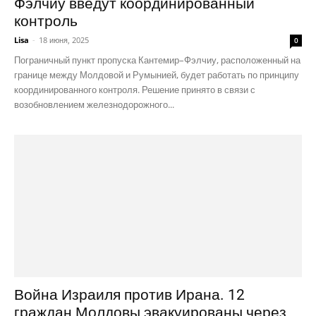
Фэлчиу введут координированный
контроль
Lisa
-
18 июня, 2025
0
Пограничный пункт пропуска Кантемир–Фэлчиу, расположенный на
границе между Молдовой и Румынией, будет работать по принципу
координированного контроля. Решение принято в связи с
возобновлением железнодорожного...
Война Израиля против Ирана. 12
граждан Молдовы эвакуированы через