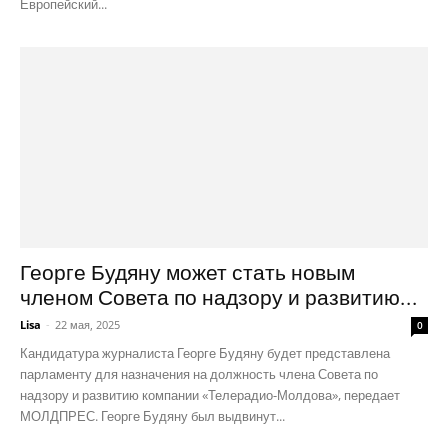
Европейский...
Георге Будяну может стать новым
членом Совета по надзору и развитию...
Lisa
-
22 мая, 2025
0
Кандидатура журналиста Георге Будяну будет представлена ​​
парламенту для назначения на должность члена Совета по
надзору и развитию компании «Телерадио-Молдова», передает
МОЛДПРЕС. Георге Будяну был выдвинут...