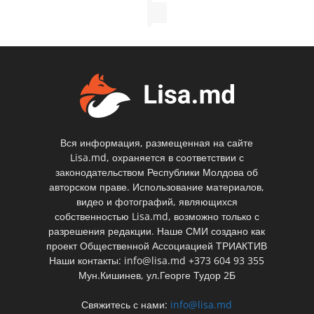
Вся информация, размещенная на сайте
Lisa.md, охраняется в соответствии с
законодательством Республики Молдова об
авторском праве. Использование материалов,
видео и фотографий, являющихся
собственностью Lisa.md, возможно только с
разрешения редакции. Наше СМИ создано как
проект Общественной Ассоциацией ТРИАКТИВ
Наши контакты: info@lisa.md +373 604 93 355
Мун.Кишинев, ул.Георге Тудор 2Б
Свяжитесь с нами:
info@lisa.md