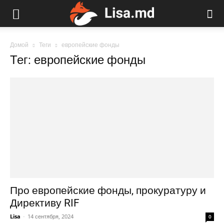
Домой
Теги
европейские фонды
Тег: европейские фонды
Про европейские фонды, прокуратуру и
Директиву RIF
Lisa
-
14 сентября, 2024
0