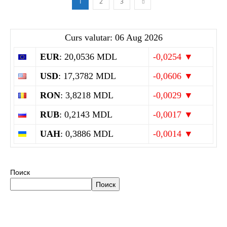
1
2
3
Curs valutar: 06 Aug 2026
EUR
: 20,0536 MDL
-0,0254 ▼
USD
: 17,3782 MDL
-0,0606 ▼
RON
: 3,8218 MDL
-0,0029 ▼
RUB
: 0,2143 MDL
-0,0017 ▼
UAH
: 0,3886 MDL
-0,0014 ▼
Поиск
Поиск