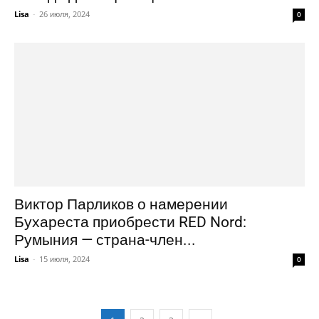
Lisa
-
26 июля, 2024
0
Виктор Парликов о намерении
Бухареста приобрести RED Nord:
Румыния — страна-член...
Lisa
-
15 июля, 2024
0