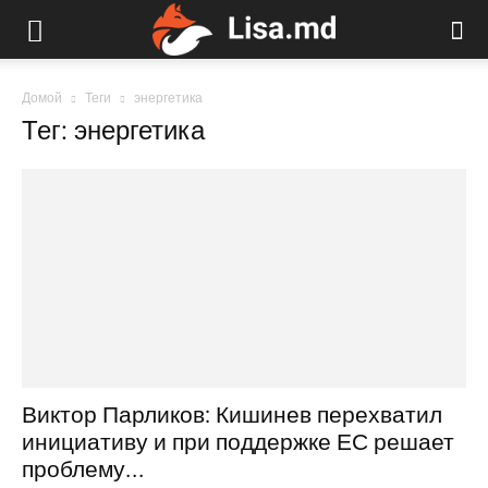
Домой
Теги
энергетика
Тег: энергетика
Виктор Парликов: Кишинев перехватил
инициативу и при поддержке ЕС решает
проблему...