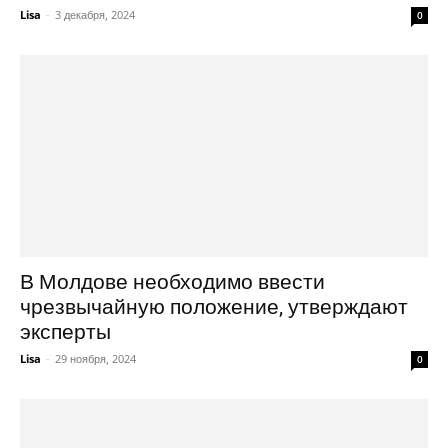
Lisa
-
3 декабря, 2024
0
В Молдове необходимо ввести
чрезвычайную положение, утверждают
эксперты
Lisa
-
29 ноября, 2024
0