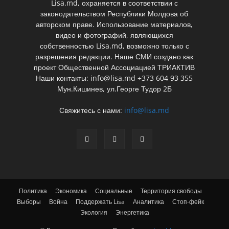
Lisa.md, охраняется в соответствии с
законодательством Республики Молдова об
авторском праве. Использование материалов,
видео и фотографий, являющихся
собственностью Lisa.md, возможно только с
разрешения редакции. Наше СМИ создано как
проект Общественной Ассоциацией ТРИАКТИВ
Наши контакты: info@lisa.md +373 604 93 355
Мун.Кишинев, ул.Георге Тудор 2Б
Свяжитесь с нами:
info@lisa.md
Политика
Экономика
Социальные
Территория свободы
Выборы
Война
Поддержать Lisa
Аналитика
Стоп-фейк
Экология
Энергетика