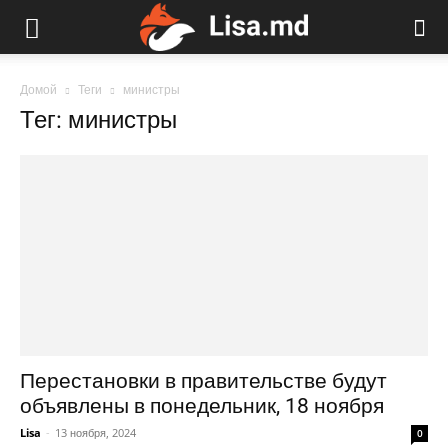
Домой
Теги
министры
Тег: министры
Перестановки в правительстве будут
объявлены в понедельник, 18 ноября
Lisa
-
13 ноября, 2024
0