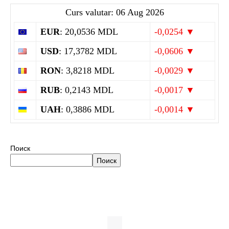
Curs valutar: 06 Aug 2026
EUR
: 20,0536 MDL
-0,0254 ▼
USD
: 17,3782 MDL
-0,0606 ▼
RON
: 3,8218 MDL
-0,0029 ▼
RUB
: 0,2143 MDL
-0,0017 ▼
UAH
: 0,3886 MDL
-0,0014 ▼
Поиск
Поиск