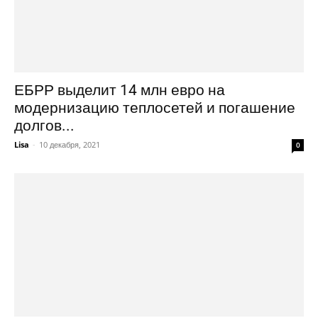
ЕБРР выделит 14 млн евро на
модернизацию теплосетей и погашение
долгов...
Lisa
-
10 декабря, 2021
0