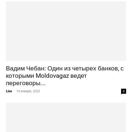
Вадим Чебан: Один из четырех банков, с
которыми Moldovagaz ведет
переговоры...
Lisa
-
14 января, 2022
0