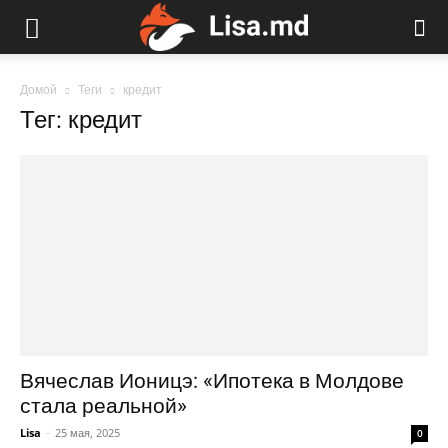
Домой
Теги
кредит
Тег: кредит
Вячеслав Ионицэ: «Ипотека в Молдове
стала реальной»
Lisa
-
25 мая, 2025
0