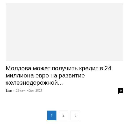
Молдова может получить кредит в 24
миллиона евро на развитие
железнодорожной...
Lisa
-
28 сентября, 2021
0
1
2