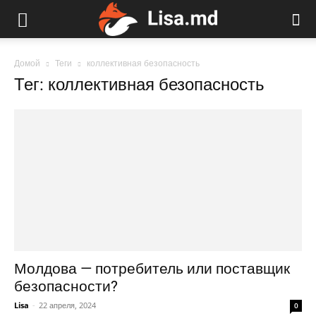
Домой
Теги
коллективная безопасность
Тег: коллективная безопасность
Молдова — потребитель или поставщик
безопасности?
Lisa
-
22 апреля, 2024
0