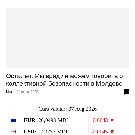
Осталеп: Мы вряд ли можем говорить о
коллективной безопасности в Молдове
Lisa
-
24 июня, 2022
0
Curs valutar: 07 Aug 2026
EUR
: 20,0493 MDL
-0,0043 ▼
USD
: 17,3737 MDL
-0,0045 ▼