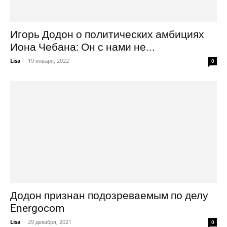
Игорь Додон о политических амбициях
Иона Чебана: Он с нами не...
Lisa
-
19 января, 2022
0
Додон признан подозреваемым по делу
Energocom
Lisa
-
29 декабря, 2021
0