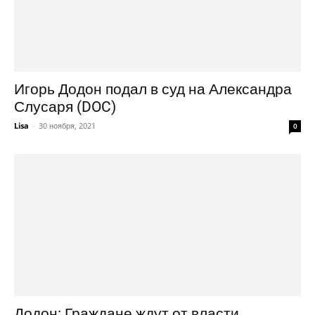
Игорь Додон подал в суд на Александра
Слусаря (DOC)
Lisa
-
30 ноября, 2021
0
Додон: Граждане ждут от власти