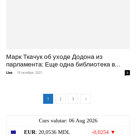
Марк Ткачук об уходе Додона из
парламента: Еще одна библиотека в...
Lisa
-
18 октября, 2021
0
1
2
3
Curs valutar: 06 Aug 2026
EUR
: 20,0536 MDL
-0,0254 ▼