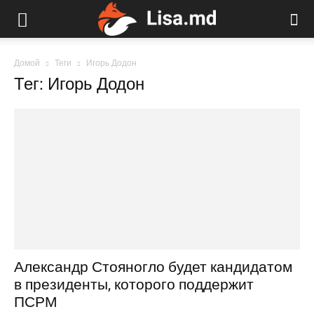
Домой
Теги
Игорь Додон
Тег: Игорь Додон
Александр Стояногло будет кандидатом
в президенты, которого поддержит
ПСРМ