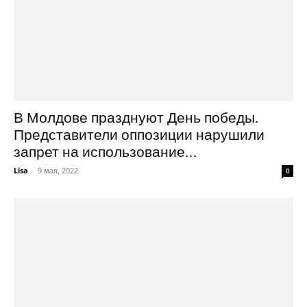
В Молдове празднуют День победы.
Представители оппозиции нарушили
запрет на использование...
Lisa
-
9 мая, 2022
0