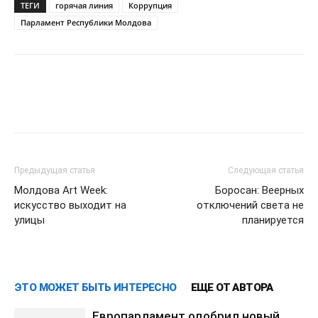
ТЕГИ
горячая линия
Коррупция
Парламент Республики Молдова
Предыдущая статья
Следующая статья
Молдова Art Week:
Боросан: Веерных
искусство выходит на
отключений света не
улицы
планируется
ЭТО МОЖЕТ БЫТЬ ИНТЕРЕСНО
ЕЩЕ ОТ АВТОРА
Европарламент одобрил новый