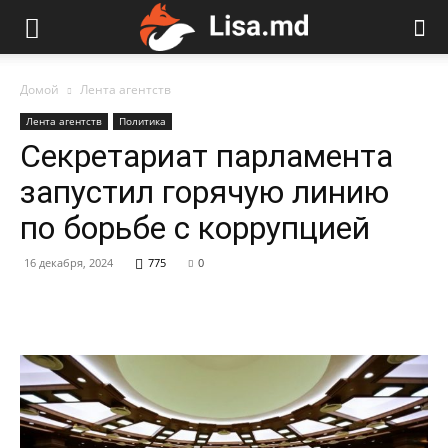
Домой
Лента агентств
Лента агентств
Политика
Секретариат парламента
запустил горячую линию
по борьбе с коррупцией
16 декабря, 2024
775
0