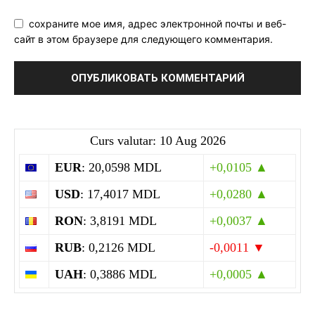
сохраните мое имя, адрес электронной почты и веб-
сайт в этом браузере для следующего комментария.
Curs valutar: 10 Aug 2026
EUR
: 20,0598 MDL
+0,0105 ▲
USD
: 17,4017 MDL
+0,0280 ▲
RON
: 3,8191 MDL
+0,0037 ▲
RUB
: 0,2126 MDL
-0,0011 ▼
UAH
: 0,3886 MDL
+0,0005 ▲