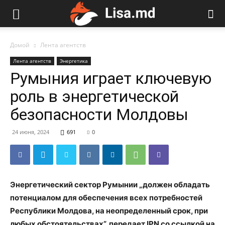
Домой
Лента агентств
Лента агентств
Энергетика
Румыния играет ключевую
роль в энергетической
безопасности Молдовы
24 июня, 2024
691
0
Энергетический сектор Румынии „должен обладать
потенциалом для обеспечения всех потребностей
Республики Молдова, на неопределенный срок, при
любых обстоятельствах”, передает IPN со ссылкой на