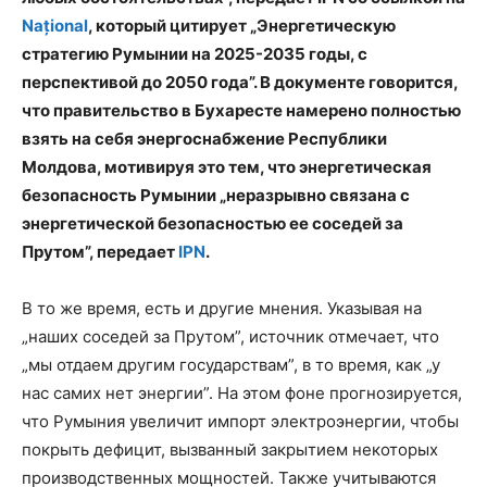
Național
, который цитирует „Энергетическую
стратегию Румынии на 2025-2035 годы, с
перспективой до 2050 года”. В документе говорится,
что правительство в Бухаресте намерено полностью
взять на себя энергоснабжение Республики
Молдова, мотивируя это тем, что энергетическая
безопасность Румынии „неразрывно связана с
энергетической безопасностью ее соседей за
Прутом”, передает
IPN
.
В то же время, есть и другие мнения. Указывая на
„наших соседей за Прутом”, источник отмечает, что
„мы отдаем другим государствам”, в то время, как „у
нас самих нет энергии”. На этом фоне прогнозируется,
что Румыния увеличит импорт электроэнергии, чтобы
покрыть дефицит, вызванный закрытием некоторых
производственных мощностей. Также учитываются