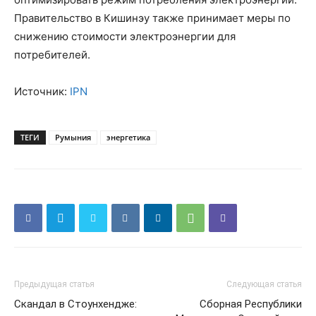
Правительство в Кишинэу также принимает меры по
снижению стоимости электроэнергии для
потребителей.
Источник:
IPN
ТЕГИ
Румыния
энергетика
Предыдущая статья
Следующая статья
Скандал в Стоунхендже:
Сборная Республики